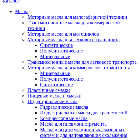
Каталог
Масла
Моторные масла для малогабаритной техники
Трансмиссионные масла для коммерческой
техники
Моторные масла для мотоциклов
Моторные масла для легкового транспорта
Синтетические
Полусинтетические
Минеральные
Трансмиссионные масла для легкового транспорта
Моторные масла для коммерческого транспорта
Минеральные
Полусинтетические
Синтетические
Пластичные смазки
Пищевые масла и смазки
Индустриальные масла
Гидравлические масла
Индустриальные масла для трансмиссий
Компрессорные масла
Масла для пневмоинструмента
Масла для циркуляционных смазочных
систем и для направляющих скольжения