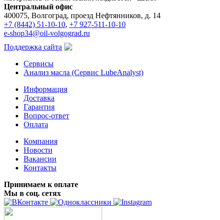
Центральный офис
400075, Волгоград, проезд Нефтянников, д. 14
+7 (8442) 51-10-10
,
+7 927-511-10-10
e-shop34@oil-volgograd.ru
Поддержка сайта
Сервисы
Анализ масла (Сервис LubeAnalyst)
Информация
Доставка
Гарантия
Вопрос-ответ
Оплата
Компания
Новости
Вакансии
Контакты
Принимаем к оплате
Мы в соц. сетях