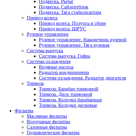
Подвеска. Рычаг
Подвеска. Сайлентблок
Подвеска. Тяга стабилизатора
Привод колеса
Привод колеса. Полуось в сборе
Привод колеса. ШРУС
Рулевое управление
Рулевое управление. Наконечник рулевой
Рулевое управление. Тяга рулевая
Система выпуска
Система выпуска. Гофра
Система охлаждения
Водяные насосы
Радиатор кондиционера
Система охлаждения. Радиатор двигателя
Тормоза
Тормоза. Барабан тормозной
Тормоза. Диск тормозной
Тормоза. Колодки барабанные
Тормоза. Колодки дисковые
Фильтры
Масляные фильтры
Воздушные фильтры
Салонные фильтры
Гидравлические фильтры