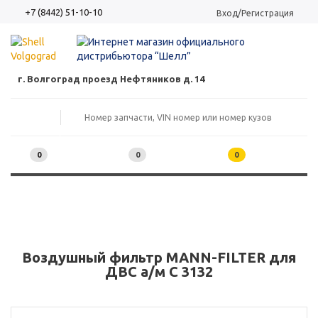
+7 (8442) 51-10-10
Вход/Регистрация
г. Волгоград проезд Нефтяников д. 14
0
0
0
Воздушный фильтр MANN-FILTER для
ДВС а/м C 3132