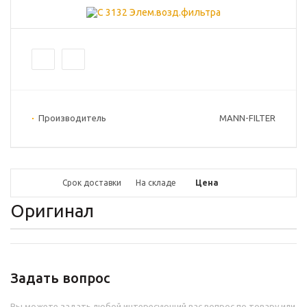
Производитель
MANN-FILTER
Срок доставки
На складе
Цена
Оригинал
Задать вопрос
Вы можете задать любой интересующий вас вопрос по товару или