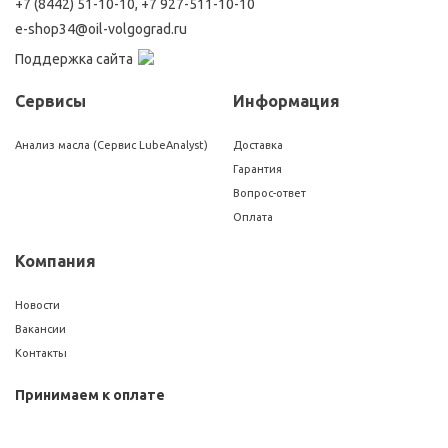
+7 (8442) 51-10-10
,
+7 927-511-10-10
e-shop34@oil-volgograd.ru
Поддержка сайта
Сервисы
Информация
Анализ масла (Сервис LubeAnalyst)
Доставка
Гарантия
Вопрос-ответ
Оплата
Компания
Новости
Вакансии
Контакты
Принимаем к оплате