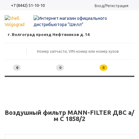
+7 (8442) 51-10-10
Вход/Регистрация
г. Волгоград проезд Нефтяников д. 14
0
0
0
Воздушный фильтр MANN-FILTER ДВС а/
м C 1858/2