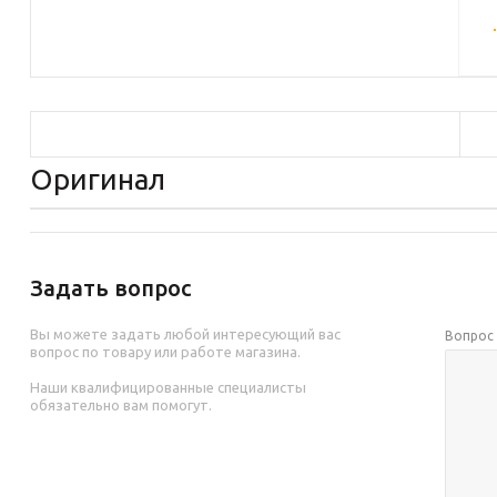
Оригинал
Задать вопрос
Вы можете задать любой интересующий вас
Вопро
вопрос по товару или работе магазина.
Наши квалифицированные специалисты
обязательно вам помогут.