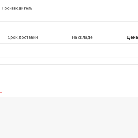
Производитель
Срок доставки
На складе
Цен
с
*