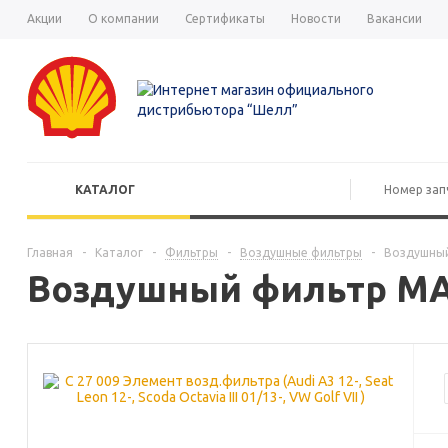
Акции
О компании
Сертификаты
Новости
Вакансии
КАТАЛОГ
Главная
-
Каталог
-
Фильтры
-
Воздушные фильтры
-
Воздушный
Воздушный фильтр MAN