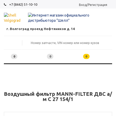
+7 (8442) 51-10-10
Вход/Регистрация
г. Волгоград проезд Нефтяников д. 14
0
0
0
Воздушный фильтр MANN-FILTER ДВС а/
м C 27 154/1