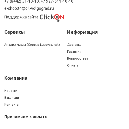
+7 (8442) 51-10-10
,
+7 927-511-10-10
e-shop34@oil-volgograd.ru
Поддержка сайта
Сервисы
Информация
Анализ масла (Сервис LubeAnalyst)
Доставка
Гарантия
Вопрос-ответ
Оплата
Компания
Новости
Вакансии
Контакты
Принимаем к оплате