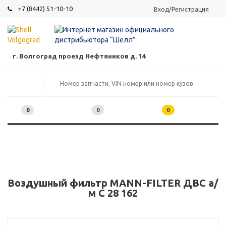
+7 (8442) 51-10-10
Вход/Регистрация
г. Волгоград проезд Нефтяников д. 14
0
0
0
Воздушный фильтр MANN-FILTER ДВС а/
м C 28 162