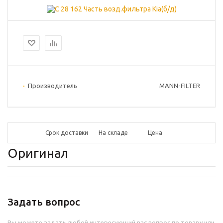
Производитель
MANN-FILTER
Срок доставки
На складе
Цена
Оригинал
Задать вопрос
Вы можете задать любой интересующий вас вопрос по товару или