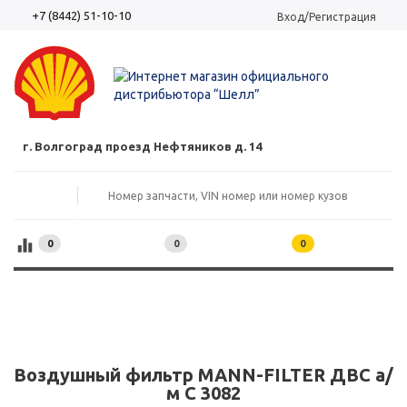
+7 (8442) 51-10-10
Вход/Регистрация
г. Волгоград проезд Нефтяников д. 14
0
0
0
Воздушный фильтр MANN-FILTER ДВС а/
м C 3082