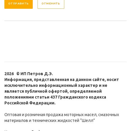
ОТМЕНИТЬ
2026 © ИП Петров Д.Э.
Информация, представленная на данном сайте, носит
исключительно информационный характер и не
является публичной офертой, определяемой
положениями статьи 437 Гражданского кодекса
Российской Федерации.
Оптовая и розничная продажа моторных масел, смазочных
материалов и технических жидкостей “Шелл”