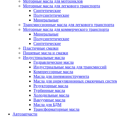
Моторные масла для мотоциклов
Моторные масла для легкового транспорта
Синтетические
Полусинтетические
Минеральные
Трансмиссионные масла для легкового транспорта
Моторные масла для коммерческого транспорта
Минеральные
Полусинтетические
Синтетические
Пластичные смазки
Пищевые масла и смазки
Индустриальные масла
Гидравлические масла
Индустриальные масла для трансмиссий
Компрессорные масла
Масла для пневмоинструмента
Масла для циркуляционных смазочных систем
Редукторные масла
Турбинные масла
Холодильные масла
Вакуумные масла
Масла для БДМ
Трансформаторные масла
Автозапчасти