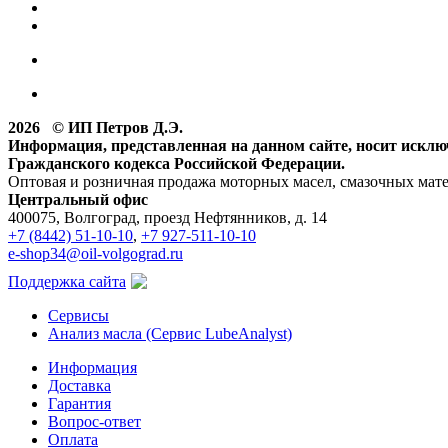
2026 © ИП Петров Д.Э.
Информация, представленная на данном сайте, носит искл
Гражданского кодекса Российской Федерации.
Оптовая и розничная продажа моторных масел, смазочных мат
Центральный офис
400075, Волгоград, проезд Нефтянников, д. 14
+7 (8442) 51-10-10
,
+7 927-511-10-10
e-shop34@oil-volgograd.ru
Поддержка сайта
Сервисы
Анализ масла (Сервис LubeAnalyst)
Информация
Доставка
Гарантия
Вопрос-ответ
Оплата