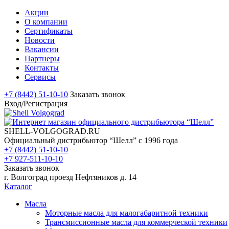
Акции
О компании
Сертификаты
Новости
Вакансии
Партнеры
Контакты
Сервисы
+7 (8442) 51-10-10
Заказать звонок
Вход/Регистрация
SHELL-VOLGOGRAD.RU
Официальный дистрибьютор “Шелл” с 1996 года
+7 (8442) 51-10-10
+7 927-511-10-10
Заказать звонок
г. Волгоград проезд Нефтяников д. 14
Каталог
Масла
Моторные масла для малогабаритной техники
Трансмиссионные масла для коммерческой техники