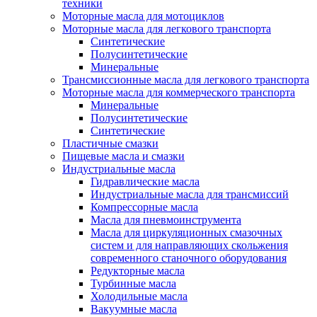
техники
Моторные масла для мотоциклов
Моторные масла для легкового транспорта
Синтетические
Полусинтетические
Минеральные
Трансмиссионные масла для легкового транспорта
Моторные масла для коммерческого транспорта
Минеральные
Полусинтетические
Синтетические
Пластичные смазки
Пищевые масла и смазки
Индустриальные масла
Гидравлические масла
Индустриальные масла для трансмиссий
Компрессорные масла
Масла для пневмоинструмента
Масла для циркуляционных смазочных
систем и для направляющих скольжения
современного станочного оборудования
Редукторные масла
Турбинные масла
Холодильные масла
Вакуумные масла