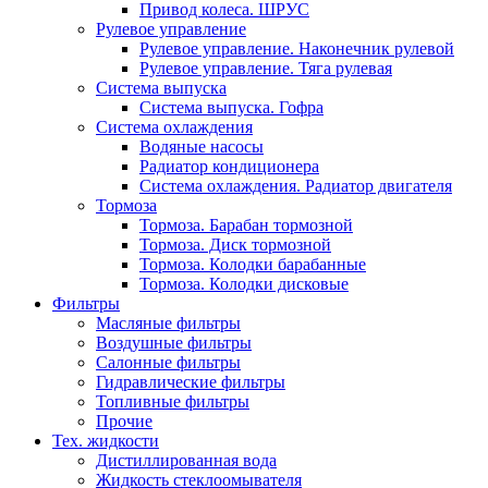
Привод колеса. ШРУС
Рулевое управление
Рулевое управление. Наконечник рулевой
Рулевое управление. Тяга рулевая
Система выпуска
Система выпуска. Гофра
Система охлаждения
Водяные насосы
Радиатор кондиционера
Система охлаждения. Радиатор двигателя
Тормоза
Тормоза. Барабан тормозной
Тормоза. Диск тормозной
Тормоза. Колодки барабанные
Тормоза. Колодки дисковые
Фильтры
Масляные фильтры
Воздушные фильтры
Салонные фильтры
Гидравлические фильтры
Топливные фильтры
Прочие
Тех. жидкости
Дистиллированная вода
Жидкость стеклоомывателя