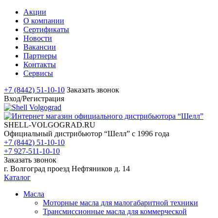
Акции
О компании
Сертификаты
Новости
Вакансии
Партнеры
Контакты
Сервисы
+7 (8442) 51-10-10
Заказать звонок
Вход/Регистрация
SHELL-VOLGOGRAD.RU
Официальный дистрибьютор “Шелл” с 1996 года
+7 (8442) 51-10-10
+7 927-511-10-10
Заказать звонок
г. Волгоград проезд Нефтяников д. 14
Каталог
Масла
Моторные масла для малогабаритной техники
Трансмиссионные масла для коммерческой