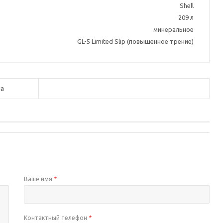
Shell
209 л
минеральное
GL-5 Limited Slip (повышенное трение)
а
Ваше имя
*
Контактный телефон
*