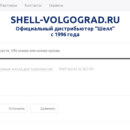
Партнеры
Контакты
Сервисы
SHELL-VOLGOGRAD.RU
Официальный дистрибьютор “Шелл”
с 1996 года
льные масла для трансмиссий
-
Shell Spirax S2 ALS 90
Отложить
Сравнить