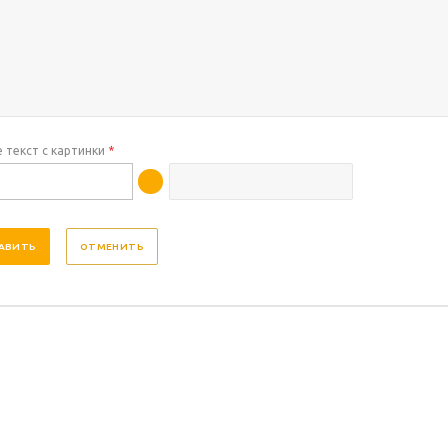
 текст с картинки
*
ОТМЕНИТЬ