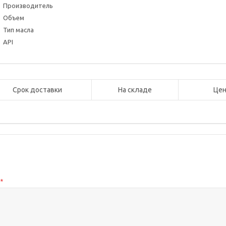
Производитель
Объем
Тип масла
API
Срок доставки
На складе
Цен
с
*