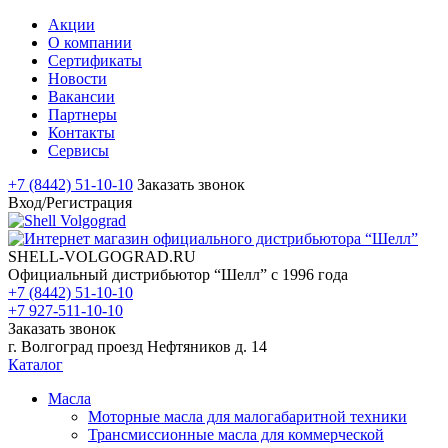
Акции
О компании
Сертификаты
Новости
Вакансии
Партнеры
Контакты
Сервисы
+7 (8442) 51-10-10
Заказать звонок
Вход/Регистрация
SHELL-VOLGOGRAD.RU
Официальный дистрибьютор “Шелл” с 1996 года
+7 (8442) 51-10-10
+7 927-511-10-10
Заказать звонок
г. Волгоград проезд Нефтяников д. 14
Каталог
Масла
Моторные масла для малогабаритной техники
Трансмиссионные масла для коммерческой