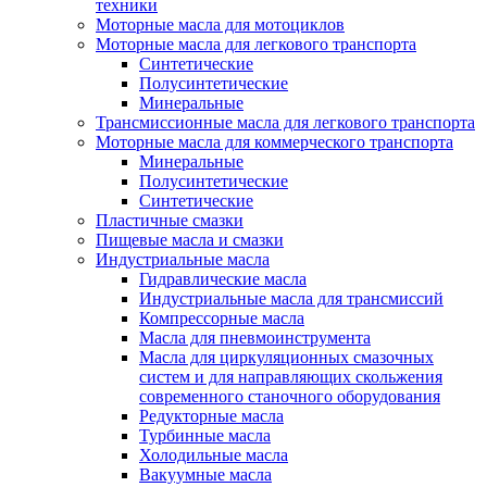
техники
Моторные масла для мотоциклов
Моторные масла для легкового транспорта
Синтетические
Полусинтетические
Минеральные
Трансмиссионные масла для легкового транспорта
Моторные масла для коммерческого транспорта
Минеральные
Полусинтетические
Синтетические
Пластичные смазки
Пищевые масла и смазки
Индустриальные масла
Гидравлические масла
Индустриальные масла для трансмиссий
Компрессорные масла
Масла для пневмоинструмента
Масла для циркуляционных смазочных
систем и для направляющих скольжения
современного станочного оборудования
Редукторные масла
Турбинные масла
Холодильные масла
Вакуумные масла