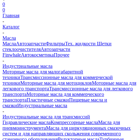
0
0
Главная
-
Каталог
-
Масла
Масла
Автозапчасти
Фильтры
Тех. жидкости
Щетки
стеклоочистителя
Автозапчасти
Finwhale
Автокосметика
Прочее
-
Индустриальные масла
Моторные масла для малогабаритной
техники
Трансмиссионные масла для коммерческой
техники
Моторные масла для мотоциклов
Моторные масла для
легкового транспорта
Трансмиссионные масла для легкового
транспорта
Моторные масла для коммерческого
транспорта
Пластичные смазки
Пищевые масла и
смазки
Индустриальные масла
-
Индустриальные масла для трансмиссий
Гидравлические масла
Компрессорные масла
Масла для
пневмоинструмента
Масла для циркуляционных смазочных
систем и для направляющих скольжения современного
станочного оборудования
Редукторные масла
Турбинные