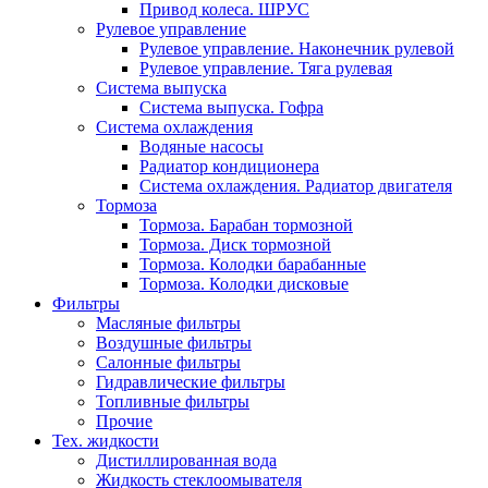
Привод колеса. ШРУС
Рулевое управление
Рулевое управление. Наконечник рулевой
Рулевое управление. Тяга рулевая
Система выпуска
Система выпуска. Гофра
Система охлаждения
Водяные насосы
Радиатор кондиционера
Система охлаждения. Радиатор двигателя
Тормоза
Тормоза. Барабан тормозной
Тормоза. Диск тормозной
Тормоза. Колодки барабанные
Тормоза. Колодки дисковые
Фильтры
Масляные фильтры
Воздушные фильтры
Салонные фильтры
Гидравлические фильтры
Топливные фильтры
Прочие
Тех. жидкости
Дистиллированная вода
Жидкость стеклоомывателя