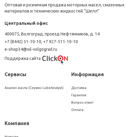
Оптовая и розничная продажа моторных масел, смазочных
материалов и технических жидкостей “Шелл”
Центральный офис
400075, Волгоград, проезд Нефтянников, д. 14
+7 (8442) 51-10-10
,
+7 927-511-10-10
e-shop34@oil-volgograd.ru
Поддержка сайта
Сервисы
Информация
Анализ масла (Сервис LubeAnalyst)
Доставка
Гарантия
Вопрос-ответ
Оплата
Компания
Новости