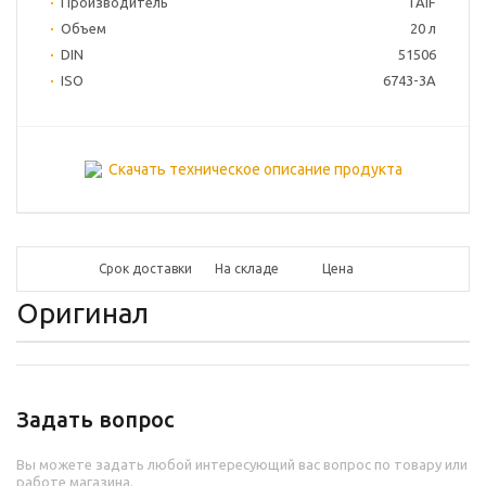
Производитель
TAIF
Объем
20 л
DIN
51506
ISO
6743-3A
Скачать техническое описание продукта
Срок доставки
На складе
Цена
Оригинал
Задать вопрос
Вы можете задать любой интересующий вас вопрос по товару или
работе магазина.