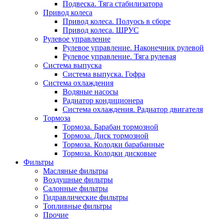
Подвеска. Тяга стабилизатора
Привод колеса
Привод колеса. Полуось в сборе
Привод колеса. ШРУС
Рулевое управление
Рулевое управление. Наконечник рулевой
Рулевое управление. Тяга рулевая
Система выпуска
Система выпуска. Гофра
Система охлаждения
Водяные насосы
Радиатор кондиционера
Система охлаждения. Радиатор двигателя
Тормоза
Тормоза. Барабан тормозной
Тормоза. Диск тормозной
Тормоза. Колодки барабанные
Тормоза. Колодки дисковые
Фильтры
Масляные фильтры
Воздушные фильтры
Салонные фильтры
Гидравлические фильтры
Топливные фильтры
Прочие