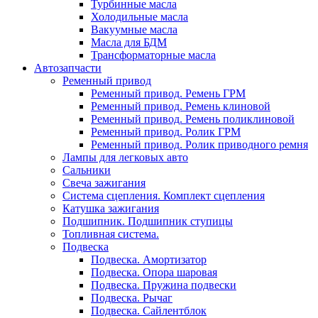
Турбинные масла
Холодильные масла
Вакуумные масла
Масла для БДМ
Трансформаторные масла
Автозапчасти
Ременный привод
Ременный привод. Ремень ГРМ
Ременный привод. Ремень клиновой
Ременный привод. Ремень поликлиновой
Ременный привод. Ролик ГРМ
Ременный привод. Ролик приводного ремня
Лампы для легковых авто
Сальники
Свеча зажигания
Система сцепления. Комплект сцепления
Катушка зажигания
Подшипник. Подшипник ступицы
Топливная система.
Подвеска
Подвеска. Амортизатор
Подвеска. Опора шаровая
Подвеска. Пружина подвески
Подвеска. Рычаг
Подвеска. Сайлентблок