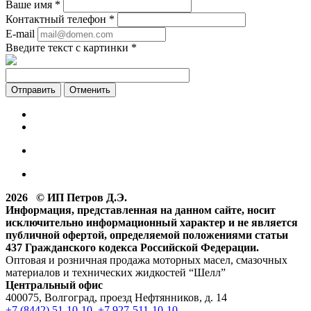
Ваше имя
*
Контактный телефон
*
E-mail
Введите текст с картинки
*
Отменить
2026 © ИП Петров Д.Э.
Информация, представленная на данном сайте, носит
исключительно информационный характер и не является
публичной офертой, определяемой положениями статьи
437 Гражданского кодекса Российской Федерации.
Оптовая и розничная продажа моторных масел, смазочных
материалов и технических жидкостей “Шелл”
Центральный офис
400075, Волгоград, проезд Нефтянников, д. 14
+7 (8442) 51-10-10
,
+7 927-511-10-10