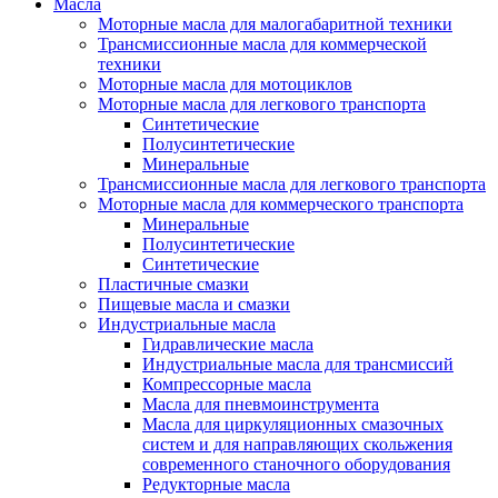
Масла
Моторные масла для малогабаритной техники
Трансмиссионные масла для коммерческой
техники
Моторные масла для мотоциклов
Моторные масла для легкового транспорта
Синтетические
Полусинтетические
Минеральные
Трансмиссионные масла для легкового транспорта
Моторные масла для коммерческого транспорта
Минеральные
Полусинтетические
Синтетические
Пластичные смазки
Пищевые масла и смазки
Индустриальные масла
Гидравлические масла
Индустриальные масла для трансмиссий
Компрессорные масла
Масла для пневмоинструмента
Масла для циркуляционных смазочных
систем и для направляющих скольжения
современного станочного оборудования
Редукторные масла