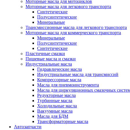
Моторные масла для мотоциклов
Моторные масла для легкового транспорта
Синтетические
Полусинтетические
Минеральные
Трансмиссионные масла для легкового транспорта
Моторные масла для коммерческого транспорта
Минеральные
Полусинтетические
Синтетические
Пластичные смазки
Пищевые масла и смазки
Индустриальные масла
Гидравлические масла
Индустриальные масла для трансмиссий
Компрессорные масла
Масла для пневмоинструмента
Масла для циркуляционных смазочных систем
Редукторные масла
Турбинные масла
Холодильные масла
Вакуумные масла
Масла для БДМ
Трансформаторные масла
Автозапчасти