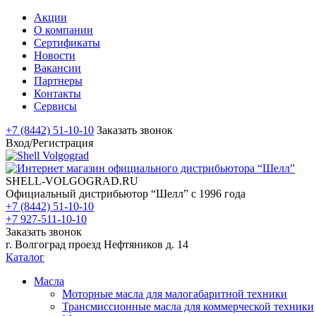
Акции
О компании
Сертификаты
Новости
Вакансии
Партнеры
Контакты
Сервисы
+7 (8442) 51-10-10
Заказать звонок
Вход/Регистрация
SHELL-VOLGOGRAD.RU
Официальный дистрибьютор “Шелл” с 1996 года
+7 (8442) 51-10-10
+7 927-511-10-10
Заказать звонок
г. Волгоград проезд Нефтяников д. 14
Каталог
Масла
Моторные масла для малогабаритной техники
Трансмиссионные масла для коммерческой техники