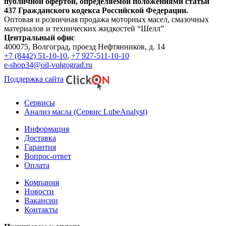
публичной офертой, определяемой положениями статьи
437 Гражданского кодекса Российской Федерации.
Оптовая и розничная продажа моторных масел, смазочных
материалов и технических жидкостей “Шелл”
Центральный офис
400075, Волгоград, проезд Нефтянников, д. 14
+7 (8442) 51-10-10
,
+7 927-511-10-10
e-shop34@oil-volgograd.ru
Поддержка сайта
Сервисы
Анализ масла (Сервис LubeAnalyst)
Информация
Доставка
Гарантия
Вопрос-ответ
Оплата
Компания
Новости
Вакансии
Контакты