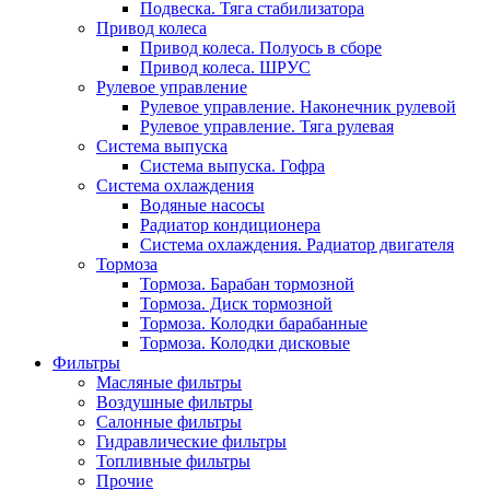
Подвеска. Тяга стабилизатора
Привод колеса
Привод колеса. Полуось в сборе
Привод колеса. ШРУС
Рулевое управление
Рулевое управление. Наконечник рулевой
Рулевое управление. Тяга рулевая
Система выпуска
Система выпуска. Гофра
Система охлаждения
Водяные насосы
Радиатор кондиционера
Система охлаждения. Радиатор двигателя
Тормоза
Тормоза. Барабан тормозной
Тормоза. Диск тормозной
Тормоза. Колодки барабанные
Тормоза. Колодки дисковые
Фильтры
Масляные фильтры
Воздушные фильтры
Салонные фильтры
Гидравлические фильтры
Топливные фильтры
Прочие