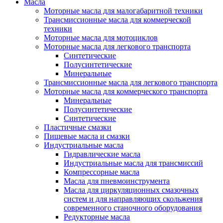
Масла
Моторные масла для малогабаритной техники
Трансмиссионные масла для коммерческой
техники
Моторные масла для мотоциклов
Моторные масла для легкового транспорта
Синтетические
Полусинтетические
Минеральные
Трансмиссионные масла для легкового транспорта
Моторные масла для коммерческого транспорта
Минеральные
Полусинтетические
Синтетические
Пластичные смазки
Пищевые масла и смазки
Индустриальные масла
Гидравлические масла
Индустриальные масла для трансмиссий
Компрессорные масла
Масла для пневмоинструмента
Масла для циркуляционных смазочных
систем и для направляющих скольжения
современного станочного оборудования
Редукторные масла