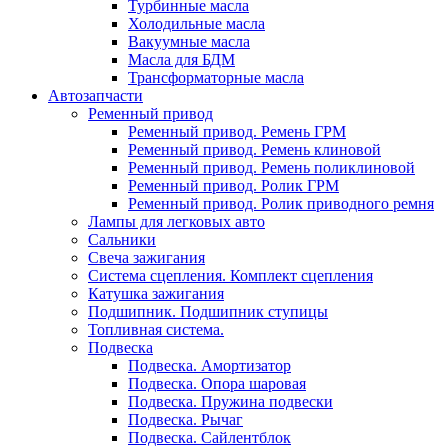
Турбинные масла
Холодильные масла
Вакуумные масла
Масла для БДМ
Трансформаторные масла
Автозапчасти
Ременный привод
Ременный привод. Ремень ГРМ
Ременный привод. Ремень клиновой
Ременный привод. Ремень поликлиновой
Ременный привод. Ролик ГРМ
Ременный привод. Ролик приводного ремня
Лампы для легковых авто
Сальники
Свеча зажигания
Система сцепления. Комплект сцепления
Катушка зажигания
Подшипник. Подшипник ступицы
Топливная система.
Подвеска
Подвеска. Амортизатор
Подвеска. Опора шаровая
Подвеска. Пружина подвески
Подвеска. Рычаг
Подвеска. Сайлентблок