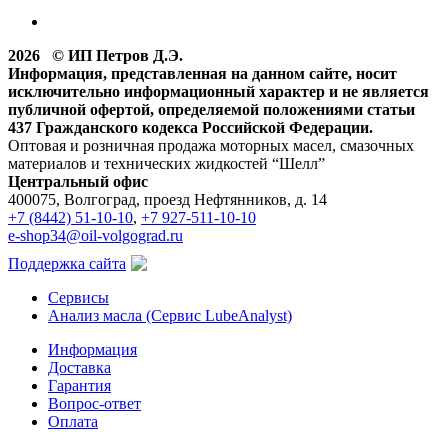
2026 © ИП Петров Д.Э.
Информация, представленная на данном сайте, носит
исключительно информационный характер и не является
публичной офертой, определяемой положениями статьи
437 Гражданского кодекса Российской Федерации.
Оптовая и розничная продажа моторных масел, смазочных
материалов и технических жидкостей “Шелл”
Центральный офис
400075, Волгоград, проезд Нефтянников, д. 14
+7 (8442) 51-10-10
,
+7 927-511-10-10
e-shop34@oil-volgograd.ru
Поддержка сайта
Сервисы
Анализ масла (Сервис LubeAnalyst)
Информация
Доставка
Гарантия
Вопрос-ответ
Оплата