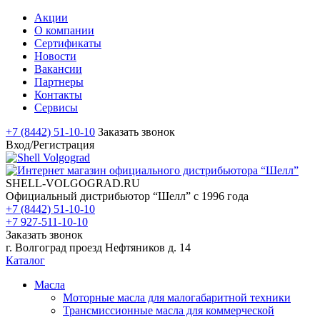
Акции
О компании
Сертификаты
Новости
Вакансии
Партнеры
Контакты
Сервисы
+7 (8442) 51-10-10
Заказать звонок
Вход/Регистрация
SHELL-VOLGOGRAD.RU
Официальный дистрибьютор “Шелл” с 1996 года
+7 (8442) 51-10-10
+7 927-511-10-10
Заказать звонок
г. Волгоград проезд Нефтяников д. 14
Каталог
Масла
Моторные масла для малогабаритной техники
Трансмиссионные масла для коммерческой