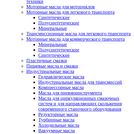
техники
Моторные масла для мотоциклов
Моторные масла для легкового транспорта
Синтетические
Полусинтетические
Минеральные
Трансмиссионные масла для легкового транспорта
Моторные масла для коммерческого транспорта
Минеральные
Полусинтетические
Синтетические
Пластичные смазки
Пищевые масла и смазки
Индустриальные масла
Гидравлические масла
Индустриальные масла для трансмиссий
Компрессорные масла
Масла для пневмоинструмента
Масла для циркуляционных смазочных
систем и для направляющих скольжения
современного станочного оборудования
Редукторные масла
Турбинные масла
Холодильные масла
Вакуумные масла