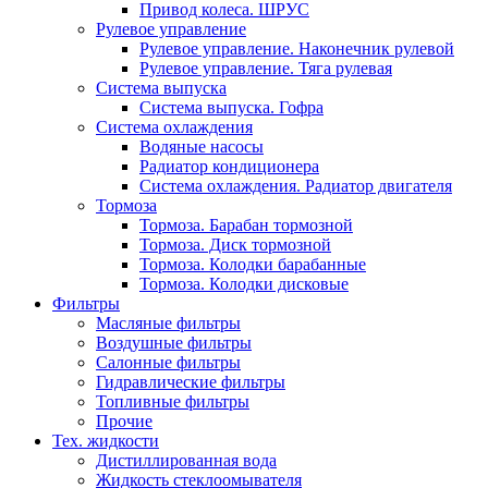
Привод колеса. ШРУС
Рулевое управление
Рулевое управление. Наконечник рулевой
Рулевое управление. Тяга рулевая
Система выпуска
Система выпуска. Гофра
Система охлаждения
Водяные насосы
Радиатор кондиционера
Система охлаждения. Радиатор двигателя
Тормоза
Тормоза. Барабан тормозной
Тормоза. Диск тормозной
Тормоза. Колодки барабанные
Тормоза. Колодки дисковые
Фильтры
Масляные фильтры
Воздушные фильтры
Салонные фильтры
Гидравлические фильтры
Топливные фильтры
Прочие
Тех. жидкости
Дистиллированная вода
Жидкость стеклоомывателя