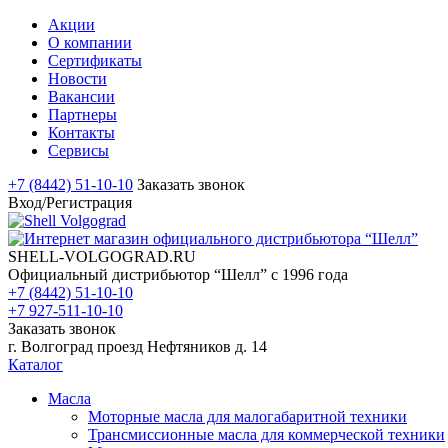
Акции
О компании
Сертификаты
Новости
Вакансии
Партнеры
Контакты
Сервисы
+7 (8442) 51-10-10
Заказать звонок
Вход/Регистрация
SHELL-VOLGOGRAD.RU
Официальный дистрибьютор “Шелл” с 1996 года
+7 (8442) 51-10-10
+7 927-511-10-10
Заказать звонок
г. Волгоград проезд Нефтяников д. 14
Каталог
Масла
Моторные масла для малогабаритной техники
Трансмиссионные масла для коммерческой техники