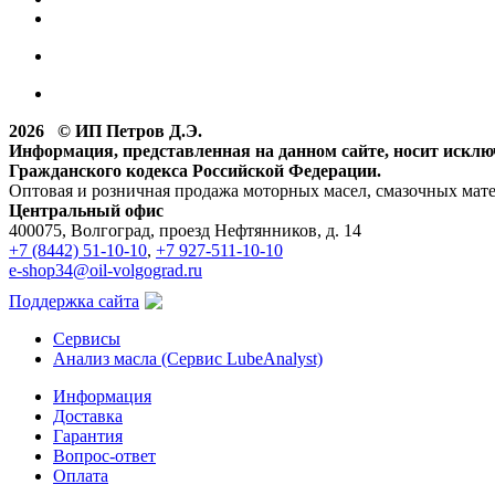
2026 © ИП Петров Д.Э.
Информация, представленная на данном сайте, носит искл
Гражданского кодекса Российской Федерации.
Оптовая и розничная продажа моторных масел, смазочных мат
Центральный офис
400075, Волгоград, проезд Нефтянников, д. 14
+7 (8442) 51-10-10
,
+7 927-511-10-10
e-shop34@oil-volgograd.ru
Поддержка сайта
Сервисы
Анализ масла (Сервис LubeAnalyst)
Информация
Доставка
Гарантия
Вопрос-ответ
Оплата