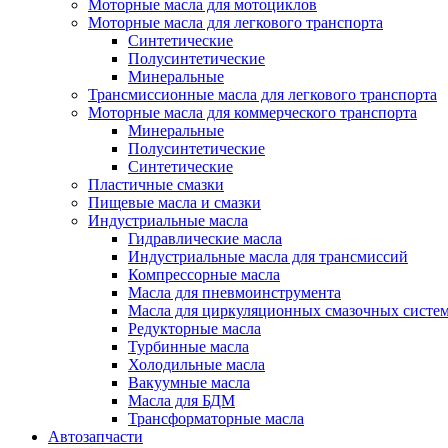
Моторные масла для мотоциклов
Моторные масла для легкового транспорта
Синтетические
Полусинтетические
Минеральные
Трансмиссионные масла для легкового транспорта
Моторные масла для коммерческого транспорта
Минеральные
Полусинтетические
Синтетические
Пластичные смазки
Пищевые масла и смазки
Индустриальные масла
Гидравлические масла
Индустриальные масла для трансмиссий
Компрессорные масла
Масла для пневмоинструмента
Масла для циркуляционных смазочных систем
Редукторные масла
Турбинные масла
Холодильные масла
Вакуумные масла
Масла для БДМ
Трансформаторные масла
Автозапчасти