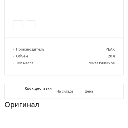
Производитель
PEAK
Объем
20 л
Тип масла
синтетическое
Срок доставки
На складе
Цена
Оригинал