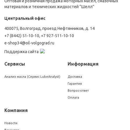
Оптовая и розничная продажа моторных масел, смазочных
материалов и технических жидкостей “Шелл”
Центральный офис
400075, Волгоград, проезд Нефтянников, д. 14
+7 (8442) 51-10-10
,
+7 927-511-10-10
e-shop34@oil-volgograd.ru
Поддержка сайта
Сервисы
Информация
Анализ масла (Сервис LubeAnalyst)
Доставка
Гарантия
Вопрос-ответ
Оплата
Компания
Новости
Вакансии