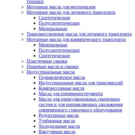
техники
Моторные масла для мотоциклов
Моторные масла для легкового транспорта
Синтетические
Полусинтетические
Минеральные
Трансмиссионные масла для легкового транспорта
Моторные масла для коммерческого транспорта
Минеральные
Полусинтетические
Синтетические
Пластичные смазки
Пищевые масла и смазки
Индустриальные масла
Гидравлические масла
Индустриальные масла для трансмиссий
Компрессорные масла
Масла для пневмоинструмента
Масла для циркуляционных смазочных
систем и для направляющих скольжения
современного станочного оборудования
Редукторные масла
Турбинные масла
Холодильные масла
Вакуумные масла