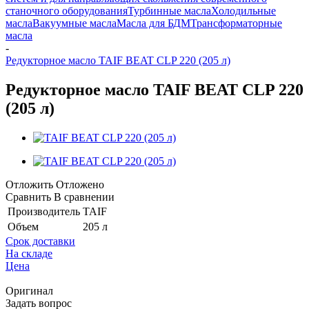
станочного оборудования
Турбинные масла
Холодильные
масла
Вакуумные масла
Масла для БДМ
Трансформаторные
масла
-
Редукторное масло TAIF BEAT CLP 220 (205 л)
Редукторное масло TAIF BEAT CLP 220
(205 л)
Отложить
Отложено
Сравнить
В сравнении
Производитель
TAIF
Объем
205 л
Срок доставки
На складе
Цена
Оригинал
Задать вопрос