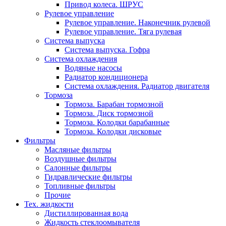
Привод колеса. ШРУС
Рулевое управление
Рулевое управление. Наконечник рулевой
Рулевое управление. Тяга рулевая
Система выпуска
Система выпуска. Гофра
Система охлаждения
Водяные насосы
Радиатор кондиционера
Система охлаждения. Радиатор двигателя
Тормоза
Тормоза. Барабан тормозной
Тормоза. Диск тормозной
Тормоза. Колодки барабанные
Тормоза. Колодки дисковые
Фильтры
Масляные фильтры
Воздушные фильтры
Салонные фильтры
Гидравлические фильтры
Топливные фильтры
Прочие
Тех. жидкости
Дистиллированная вода
Жидкость стеклоомывателя