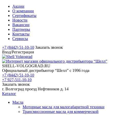
Акции
О компании
Сертификаты
Новости
Вакансии
Партнеры
Контакты
Сервисы
+7 (8442) 51-10-10
Заказать звонок
Вход/Регистрация
SHELL-VOLGOGRAD.RU
Официальный дистрибьютор “Шелл” с 1996 года
+7 (8442) 51-10-10
+7 927-511-10-10
Заказать звонок
г. Волгоград проезд Нефтяников д. 14
Каталог
Масла
Моторные масла для малогабаритной техники
Трансмиссионные масла для коммерческой