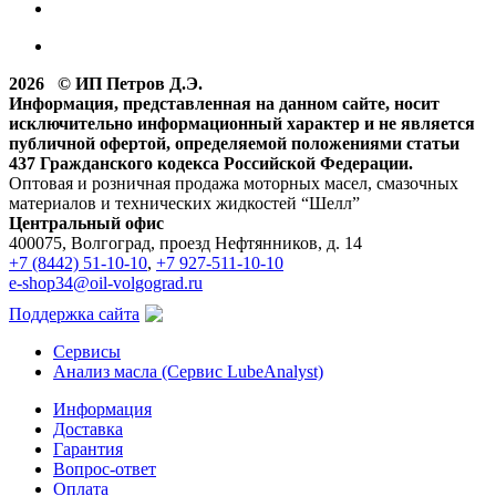
2026 © ИП Петров Д.Э.
Информация, представленная на данном сайте, носит
исключительно информационный характер и не является
публичной офертой, определяемой положениями статьи
437 Гражданского кодекса Российской Федерации.
Оптовая и розничная продажа моторных масел, смазочных
материалов и технических жидкостей “Шелл”
Центральный офис
400075, Волгоград, проезд Нефтянников, д. 14
+7 (8442) 51-10-10
,
+7 927-511-10-10
e-shop34@oil-volgograd.ru
Поддержка сайта
Сервисы
Анализ масла (Сервис LubeAnalyst)
Информация
Доставка
Гарантия
Вопрос-ответ
Оплата