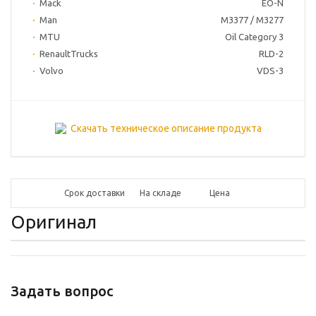
Mack
EO-N
Man
M3377 / M3277
MTU
Oil Category 3
RenaultTrucks
RLD-2
Volvo
VDS-3
Скачать техническое описание продукта
Срок доставки
На складе
Цена
Оригинал
Задать вопрос