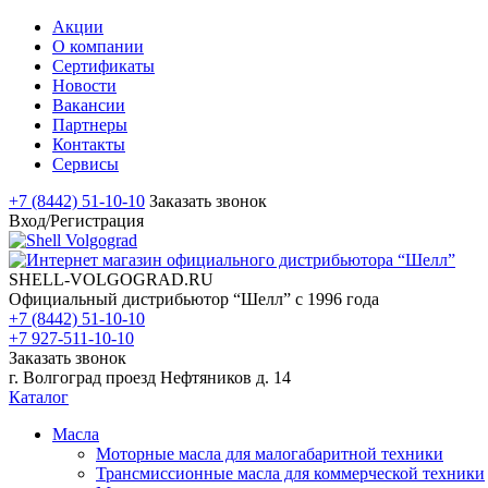
Акции
О компании
Сертификаты
Новости
Вакансии
Партнеры
Контакты
Сервисы
+7 (8442) 51-10-10
Заказать звонок
Вход/Регистрация
SHELL-VOLGOGRAD.RU
Официальный дистрибьютор “Шелл” с 1996 года
+7 (8442) 51-10-10
+7 927-511-10-10
Заказать звонок
г. Волгоград проезд Нефтяников д. 14
Каталог
Масла
Моторные масла для малогабаритной техники
Трансмиссионные масла для коммерческой техники