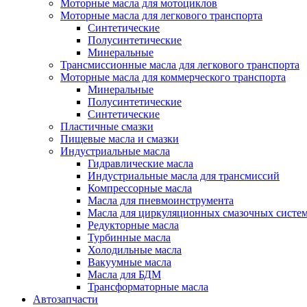
Моторные масла для мотоциклов
Моторные масла для легкового транспорта
Синтетические
Полусинтетические
Минеральные
Трансмиссионные масла для легкового транспорта
Моторные масла для коммерческого транспорта
Минеральные
Полусинтетические
Синтетические
Пластичные смазки
Пищевые масла и смазки
Индустриальные масла
Гидравлические масла
Индустриальные масла для трансмиссий
Компрессорные масла
Масла для пневмоинструмента
Масла для циркуляционных смазочных систем
Редукторные масла
Турбинные масла
Холодильные масла
Вакуумные масла
Масла для БДМ
Трансформаторные масла
Автозапчасти