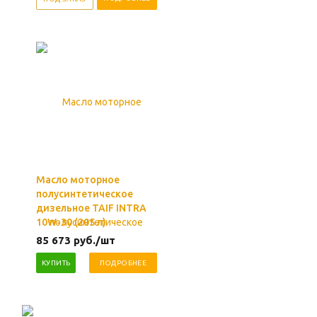
Масло моторное
полусинтетическое
дизельное TAIF INTRA
10W-30 (205 л)
85 673
руб.
/шт
КУПИТЬ
ПОДРОБНЕЕ