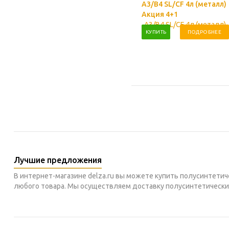
A3/B4 SL/CF 4л (металл)
Акция 4+1
КУПИТЬ
ПОДРОБНЕЕ
Лучшие предложения
В интернет-магазине delza.ru вы можете купить полусинтети
любого товара. Мы осуществляем доставку полусинтетических