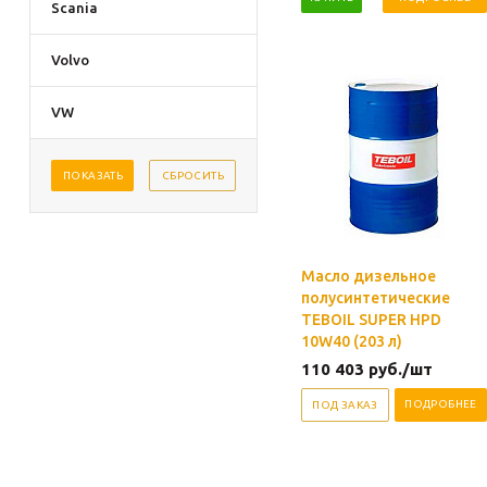
Scania
Volvo
VW
Масло дизельное
полусинтетические
TEBOIL SUPER HPD
10W40 (203 л)
110 403
руб.
/шт
ПОДРОБНЕЕ
ПОД ЗАКАЗ