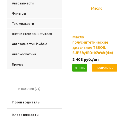
Автозапчасти
Фильтры
Тех. жидкости
Щетки стеклоочистителя
Масло
полусинтетические
Автозапчасти Finwhale
дизельное TEBOIL
SUPER HPD 10W40 (4 л)
Автокосметика
2 408
руб.
/шт
Прочее
КУПИТЬ
ПОДРОБНЕЕ
В наличии (
24
)
Производитель
Класс вязкости