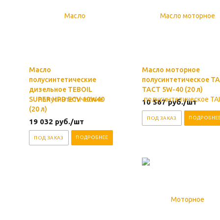
Масло
Масло моторное
полусинтетические
полусинтетическое TA
дизельное TEBOIL
TACT 5W-40 (20 л)
SUPER HPD ECV 10W40
10 567
руб.
/шт
(20 л)
ПОДРОБНЕ
ПОД ЗАКАЗ
19 032
руб.
/шт
ПОДРОБНЕЕ
ПОД ЗАКАЗ