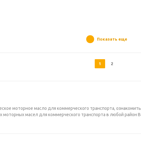
Показать еще
1
2
ческое моторное масло для коммерческого транспорта, ознакомить
 моторных масел для коммерческого транспорта в любой район В