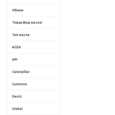
Объем
Товар.Вид масла!
Тип масла
ACEA
API
Caterpillar
Cummins
Deutz
Global