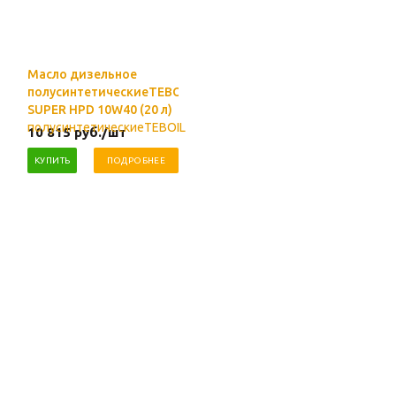
Масло дизельное
полусинтетическиеTEBOIL
SUPER HPD 10W40 (20 л)
10 815
руб.
/шт
КУПИТЬ
ПОДРОБНЕЕ