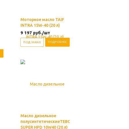
Моторное масло TAIF
INTRA 15W-40 (20 л)
9 197
руб.
/шт
ПОДРОБНЕЕ
ПОД ЗАКАЗ
Масло дизельное
полусинтетическиеTEBOIL
SUPER HPD 10W40 (20 л)