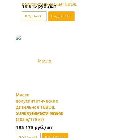
10 815
руб.
/шт
ПОДРОБНЕЕ
ПОД ЗАКАЗ
Масло
полусинтетические
дизельное TEBOIL
SUPER HPD ECV 10W40
(203 л/175 кг)
193 175
руб.
/шт
ПОДРОБНЕЕ
ПОД ЗАКАЗ