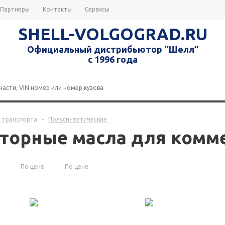
Партнеры
Контакты
Сервисы
SHELL-VOLGOGRAD.RU
Официальный дистрибьютор “Шелл”
с 1996 года
 транспорта
-
Полусинтетические
торные масла для комме
По цене
По цене