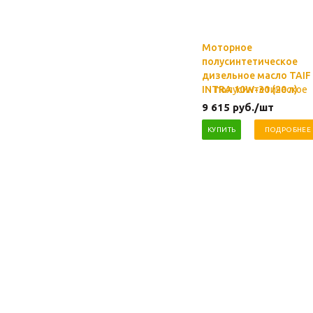
Моторное
полусинтетическое
дизельное масло TAIF
INTRA 10W-30 (20 л)
9 615
руб.
/шт
КУПИТЬ
ПОДРОБНЕЕ