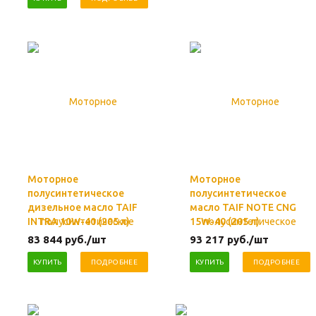
Моторное
Моторное
полусинтетическое
полусинтетическое
дизельное масло TAIF
масло TAIF NOTE CNG
INTRA 10W-40 (205 л)
15W-40 (205 л)
83 844
руб.
/шт
93 217
руб.
/шт
КУПИТЬ
ПОДРОБНЕЕ
КУПИТЬ
ПОДРОБНЕЕ