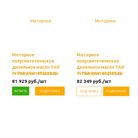
Моторное
Моторное
полусинтетическое
полусинтетическое
дизельное масло TAIF
дизельное масло TAIF
INTRA 15W-40 (205 л)
INTRA 10W-40 (205 л)
81 929
руб.
/шт
82 349
руб.
/шт
КУПИТЬ
ПОДРОБНЕЕ
ПОДРОБНЕЕ
ПОД ЗАКАЗ