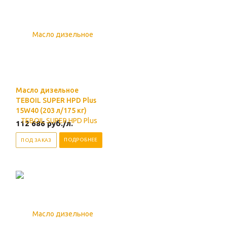
Масло дизельное
TEBOIL SUPER HPD Plus
15W40 (203 л/175 кг)
112 686
руб.
/л.
ПОДРОБНЕЕ
ПОД ЗАКАЗ