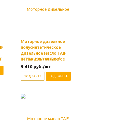
Моторное дизельное
IF
полусинтетическое
дизельное масло TAIF
INTRA 10W-40 (20 л)
9 410
руб.
/шт
Е
ПОДРОБНЕЕ
ПОД ЗАКАЗ