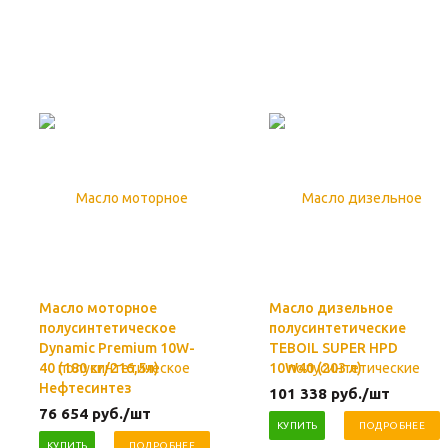
Масло моторное
Масло дизельное
полусинтетическое
полусинтетические
Dynamic Premium 10W-
TEBOIL SUPER HPD
40 (180 кг/216,5л)
10W40 (203 л)
Нефтесинтез
101 338
руб.
/шт
76 654
руб.
/шт
КУПИТЬ
ПОДРОБНЕЕ
КУПИТЬ
ПОДРОБНЕЕ