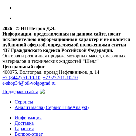
2026 © ИП Петров Д.Э.
Информация, представленная на данном сайте, носит
исключительно информационный характер и не является
публичной офертой, определяемой положениями статьи
437 Гражданского кодекса Российской Федерации.
Оптовая и розничная продажа моторных масел, смазочных
материалов и технических жидкостей “Шелл”
Центральный офис
400075, Волгоград, проезд Нефтянников, д. 14
+7 (8442) 51-10-10
,
+7 927-511-10-10
e-shop34@oil-volgograd.ru
Поддержка сайта
Сервисы
Анализ масла (Сервис LubeAnalyst)
Информация
Доставка
Гарантия
Вопрос-ответ