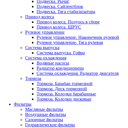
Подвеска. Рычаг
Подвеска. Сайлентблок
Подвеска. Тяга стабилизатора
Привод колеса
Привод колеса. Полуось в сборе
Привод колеса. ШРУС
Рулевое управление
Рулевое управление. Наконечник рулевой
Рулевое управление. Тяга рулевая
Система выпуска
Система выпуска. Гофра
Система охлаждения
Водяные насосы
Радиатор кондиционера
Система охлаждения. Радиатор двигателя
Тормоза
Тормоза. Барабан тормозной
Тормоза. Диск тормозной
Тормоза. Колодки барабанные
Тормоза. Колодки дисковые
Фильтры
Масляные фильтры
Воздушные фильтры
Салонные фильтры
Гидравлические фильтры