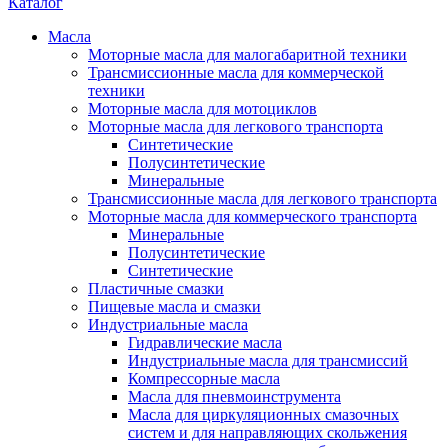
Каталог
Масла
Моторные масла для малогабаритной техники
Трансмиссионные масла для коммерческой
техники
Моторные масла для мотоциклов
Моторные масла для легкового транспорта
Синтетические
Полусинтетические
Минеральные
Трансмиссионные масла для легкового транспорта
Моторные масла для коммерческого транспорта
Минеральные
Полусинтетические
Синтетические
Пластичные смазки
Пищевые масла и смазки
Индустриальные масла
Гидравлические масла
Индустриальные масла для трансмиссий
Компрессорные масла
Масла для пневмоинструмента
Масла для циркуляционных смазочных
систем и для направляющих скольжения