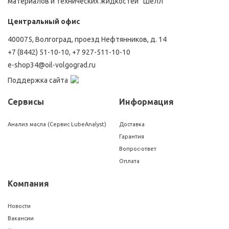
материалов и технических жидкостей “Шелл”
Центральный офис
400075, Волгоград, проезд Нефтянников, д. 14
+7 (8442) 51-10-10
,
+7 927-511-10-10
e-shop34@oil-volgograd.ru
Поддержка сайта
Сервисы
Информация
Анализ масла (Сервис LubeAnalyst)
Доставка
Гарантия
Вопрос-ответ
Оплата
Компания
Новости
Вакансии