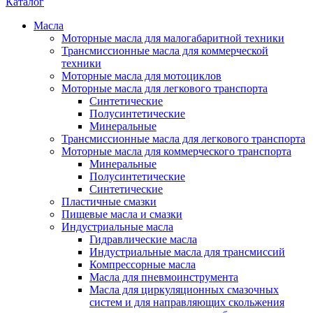
Каталог
Масла
Моторные масла для малогабаритной техники
Трансмиссионные масла для коммерческой
техники
Моторные масла для мотоциклов
Моторные масла для легкового транспорта
Синтетические
Полусинтетические
Минеральные
Трансмиссионные масла для легкового транспорта
Моторные масла для коммерческого транспорта
Минеральные
Полусинтетические
Синтетические
Пластичные смазки
Пищевые масла и смазки
Индустриальные масла
Гидравлические масла
Индустриальные масла для трансмиссий
Компрессорные масла
Масла для пневмоинструмента
Масла для циркуляционных смазочных
систем и для направляющих скольжения