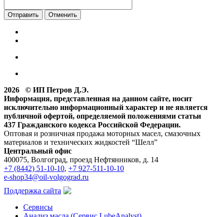
Отменить
2026 © ИП Петров Д.Э.
Информация, представленная на данном сайте, носит
исключительно информационный характер и не является
публичной офертой, определяемой положениями статьи
437 Гражданского кодекса Российской Федерации.
Оптовая и розничная продажа моторных масел, смазочных
материалов и технических жидкостей “Шелл”
Центральный офис
400075, Волгоград, проезд Нефтянников, д. 14
+7 (8442) 51-10-10
,
+7 927-511-10-10
e-shop34@oil-volgograd.ru
Поддержка сайта
Сервисы
Анализ масла (Сервис LubeAnalyst)