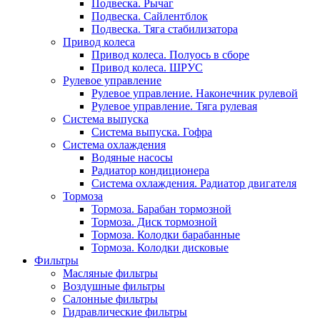
Подвеска. Рычаг
Подвеска. Сайлентблок
Подвеска. Тяга стабилизатора
Привод колеса
Привод колеса. Полуось в сборе
Привод колеса. ШРУС
Рулевое управление
Рулевое управление. Наконечник рулевой
Рулевое управление. Тяга рулевая
Система выпуска
Система выпуска. Гофра
Система охлаждения
Водяные насосы
Радиатор кондиционера
Система охлаждения. Радиатор двигателя
Тормоза
Тормоза. Барабан тормозной
Тормоза. Диск тормозной
Тормоза. Колодки барабанные
Тормоза. Колодки дисковые
Фильтры
Масляные фильтры
Воздушные фильтры
Салонные фильтры
Гидравлические фильтры