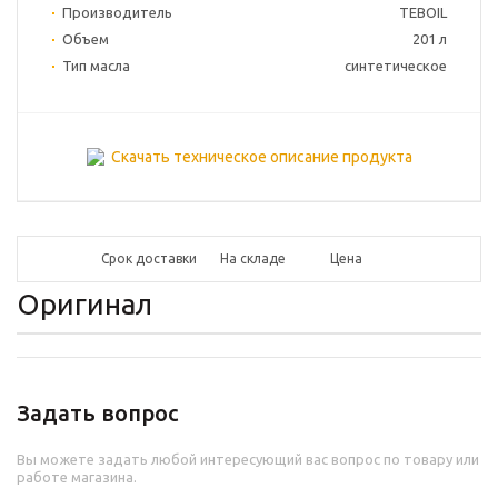
Производитель
TEBOIL
Объем
201 л
Тип масла
синтетическое
Скачать техническое описание продукта
Срок доставки
На складе
Цена
Оригинал
Задать вопрос
Вы можете задать любой интересующий вас вопрос по товару или
работе магазина.