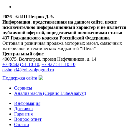
2026 © ИП Петров Д.Э.
Информация, представленная на данном сайте, носит
исключительно информационный характер и не является
публичной офертой, определяемой положениями статьи
437 Гражданского кодекса Российской Федерации.
Оптовая и розничная продажа моторных масел, смазочных
материалов и технических жидкостей “Шелл”
Центральный офис
400075, Волгоград, проезд Нефтянников, д. 14
+7 (8442) 51-10-10
,
+7 927-511-10-10
e-shop34@oil-volgograd.ru
Поддержка сайта
Сервисы
Анализ масла (Сервис LubeAnalyst)
Информация
Доставка
Гарантия
Вопрос-ответ
Оплата