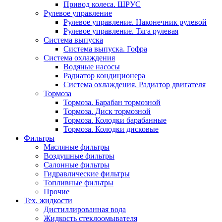
Привод колеса. ШРУС
Рулевое управление
Рулевое управление. Наконечник рулевой
Рулевое управление. Тяга рулевая
Система выпуска
Система выпуска. Гофра
Система охлаждения
Водяные насосы
Радиатор кондиционера
Система охлаждения. Радиатор двигателя
Тормоза
Тормоза. Барабан тормозной
Тормоза. Диск тормозной
Тормоза. Колодки барабанные
Тормоза. Колодки дисковые
Фильтры
Масляные фильтры
Воздушные фильтры
Салонные фильтры
Гидравлические фильтры
Топливные фильтры
Прочие
Тех. жидкости
Дистиллированная вода
Жидкость стеклоомывателя