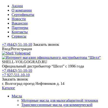
Акции
О компании
Сертификаты
Новости
Вакансии
Партнеры
Контакты
Сервисы
+7 (8442) 51-10-10
Заказать звонок
Вход/Регистрация
SHELL-VOLGOGRAD.RU
Официальный дистрибьютор “Шелл” с 1996 года
+7 (8442) 51-10-10
+7 927-511-10-10
Заказать звонок
г. Волгоград проезд Нефтяников д. 14
Каталог
Масла
Моторные масла для малогабаритной техники
Трансмиссионные масла для коммерческой