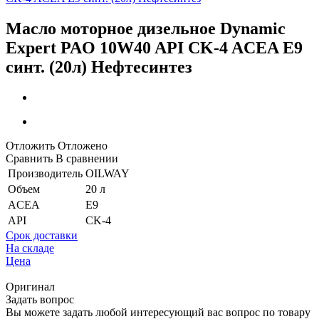
Масло моторное дизельное Dynamic
Expert PAO 10W40 API CK-4 ACEA E9
синт. (20л) Нефтесинтез
Отложить
Отложено
Сравнить
В сравнении
Производитель
OILWAY
Объем
20 л
ACEA
E9
API
CK-4
Срок доставки
На складе
Цена
Оригинал
Задать вопрос
Вы можете задать любой интересующий вас вопрос по товару