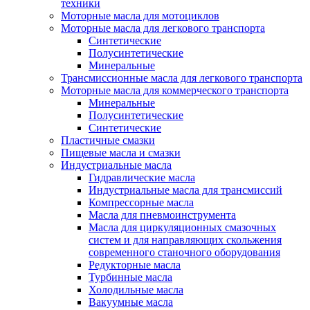
техники
Моторные масла для мотоциклов
Моторные масла для легкового транспорта
Синтетические
Полусинтетические
Минеральные
Трансмиссионные масла для легкового транспорта
Моторные масла для коммерческого транспорта
Минеральные
Полусинтетические
Синтетические
Пластичные смазки
Пищевые масла и смазки
Индустриальные масла
Гидравлические масла
Индустриальные масла для трансмиссий
Компрессорные масла
Масла для пневмоинструмента
Масла для циркуляционных смазочных
систем и для направляющих скольжения
современного станочного оборудования
Редукторные масла
Турбинные масла
Холодильные масла
Вакуумные масла