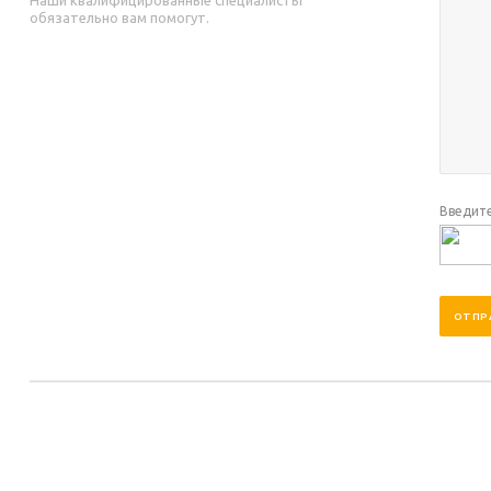
обязательно вам помогут.
Введите