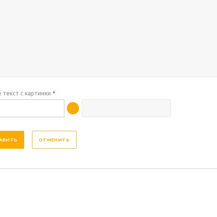
 текст с картинки
*
ОТМЕНИТЬ