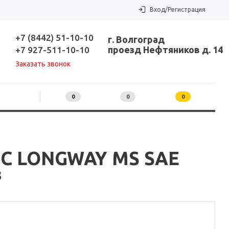
Вход/Регистрация
+7 (8442) 51-10-10
г. Волгоград
проезд Нефтяников д. 14
+7 927-511-10-10
Заказать звонок
0
0
0
IC LONGWAY MS SAE
з