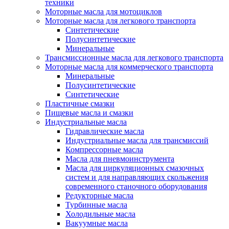
техники
Моторные масла для мотоциклов
Моторные масла для легкового транспорта
Синтетические
Полусинтетические
Минеральные
Трансмиссионные масла для легкового транспорта
Моторные масла для коммерческого транспорта
Минеральные
Полусинтетические
Синтетические
Пластичные смазки
Пищевые масла и смазки
Индустриальные масла
Гидравлические масла
Индустриальные масла для трансмиссий
Компрессорные масла
Масла для пневмоинструмента
Масла для циркуляционных смазочных
систем и для направляющих скольжения
современного станочного оборудования
Редукторные масла
Турбинные масла
Холодильные масла
Вакуумные масла