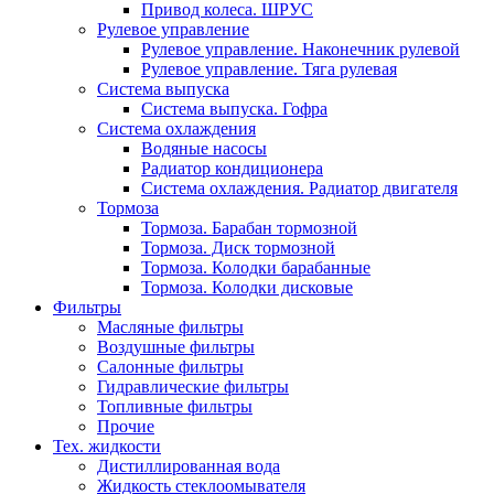
Привод колеса. ШРУС
Рулевое управление
Рулевое управление. Наконечник рулевой
Рулевое управление. Тяга рулевая
Система выпуска
Система выпуска. Гофра
Система охлаждения
Водяные насосы
Радиатор кондиционера
Система охлаждения. Радиатор двигателя
Тормоза
Тормоза. Барабан тормозной
Тормоза. Диск тормозной
Тормоза. Колодки барабанные
Тормоза. Колодки дисковые
Фильтры
Масляные фильтры
Воздушные фильтры
Салонные фильтры
Гидравлические фильтры
Топливные фильтры
Прочие
Тех. жидкости
Дистиллированная вода
Жидкость стеклоомывателя