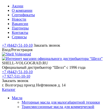
Акции
О компании
Сертификаты
Новости
Вакансии
Партнеры
Контакты
Сервисы
+7 (8442) 51-10-10
Заказать звонок
Вход/Регистрация
SHELL-VOLGOGRAD.RU
Официальный дистрибьютор “Шелл” с 1996 года
+7 (8442) 51-10-10
+7 927-511-10-10
Заказать звонок
г. Волгоград проезд Нефтяников д. 14
Каталог
Масла
Моторные масла для малогабаритной техники
Трансмиссионные масла для коммерческой