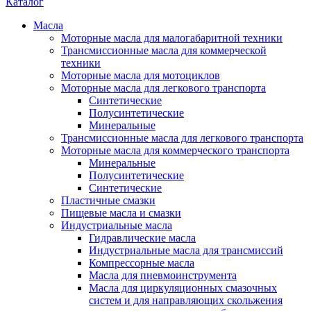
Каталог
Масла
Моторные масла для малогабаритной техники
Трансмиссионные масла для коммерческой
техники
Моторные масла для мотоциклов
Моторные масла для легкового транспорта
Синтетические
Полусинтетические
Минеральные
Трансмиссионные масла для легкового транспорта
Моторные масла для коммерческого транспорта
Минеральные
Полусинтетические
Синтетические
Пластичные смазки
Пищевые масла и смазки
Индустриальные масла
Гидравлические масла
Индустриальные масла для трансмиссий
Компрессорные масла
Масла для пневмоинструмента
Масла для циркуляционных смазочных
систем и для направляющих скольжения