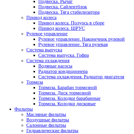
Подвеска. Рычаг
Подвеска. Сайлентблок
Подвеска. Тяга стабилизатора
Привод колеса
Привод колеса. Полуось в сборе
Привод колеса. ШРУС
Рулевое управление
Рулевое управление. Наконечник рулевой
Рулевое управление. Тяга рулевая
Система выпуска
Система выпуска. Гофра
Система охлаждения
Водяные насосы
Радиатор кондиционера
Система охлаждения. Радиатор двигателя
Тормоза
Тормоза. Барабан тормозной
Тормоза. Диск тормозной
Тормоза. Колодки барабанные
Тормоза. Колодки дисковые
Фильтры
Масляные фильтры
Воздушные фильтры
Салонные фильтры
Гидравлические фильтры