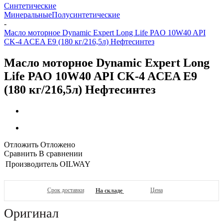
Синтетические
Минеральные
Полусинтетические
-
Масло моторное Dynamic Expert Long Life PAO 10W40 API
CK-4 ACEA E9 (180 кг/216,5л) Нефтесинтез
Масло моторное Dynamic Expert Long
Life PAO 10W40 API CK-4 ACEA E9
(180 кг/216,5л) Нефтесинтез
Отложить
Отложено
Сравнить
В сравнении
Производитель
OILWAY
Срок доставки
Цена
На складе
Оригинал