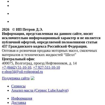
2026 © ИП Петров Д.Э.
Информация, представленная на данном сайте, носит
исключительно информационный характер и не является
публичной офертой, определяемой положениями статьи
437 Гражданского кодекса Российской Федерации.
Оптовая и розничная продажа моторных масел, смазочных
материалов и технических жидкостей “Шелл”
Центральный офис
400075, Волгоград, проезд Нефтянников, д. 14
+7 (8442) 51-10-10
,
+7 927-511-10-10
e-shop34@oil-volgograd.ru
Поддержка сайта
Сервисы
Анализ масла (Сервис LubeAnalyst)
Информация
Доставка