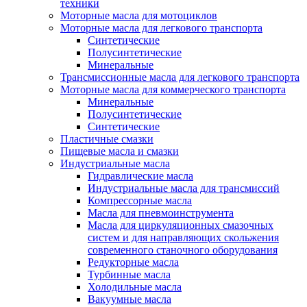
техники
Моторные масла для мотоциклов
Моторные масла для легкового транспорта
Синтетические
Полусинтетические
Минеральные
Трансмиссионные масла для легкового транспорта
Моторные масла для коммерческого транспорта
Минеральные
Полусинтетические
Синтетические
Пластичные смазки
Пищевые масла и смазки
Индустриальные масла
Гидравлические масла
Индустриальные масла для трансмиссий
Компрессорные масла
Масла для пневмоинструмента
Масла для циркуляционных смазочных
систем и для направляющих скольжения
современного станочного оборудования
Редукторные масла
Турбинные масла
Холодильные масла
Вакуумные масла