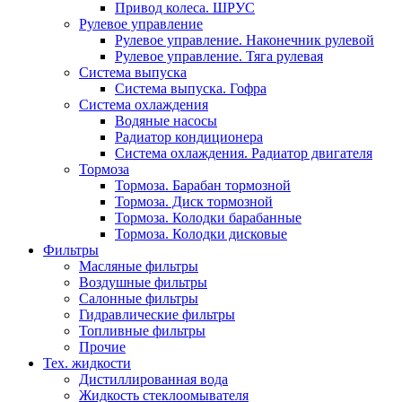
Привод колеса. ШРУС
Рулевое управление
Рулевое управление. Наконечник рулевой
Рулевое управление. Тяга рулевая
Система выпуска
Система выпуска. Гофра
Система охлаждения
Водяные насосы
Радиатор кондиционера
Система охлаждения. Радиатор двигателя
Тормоза
Тормоза. Барабан тормозной
Тормоза. Диск тормозной
Тормоза. Колодки барабанные
Тормоза. Колодки дисковые
Фильтры
Масляные фильтры
Воздушные фильтры
Салонные фильтры
Гидравлические фильтры
Топливные фильтры
Прочие
Тех. жидкости
Дистиллированная вода
Жидкость стеклоомывателя