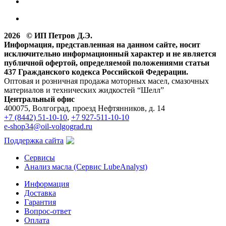
2026 © ИП Петров Д.Э.
Информация, представленная на данном сайте, носит
исключительно информационный характер и не является
публичной офертой, определяемой положениями статьи
437 Гражданского кодекса Российской Федерации.
Оптовая и розничная продажа моторных масел, смазочных
материалов и технических жидкостей “Шелл”
Центральный офис
400075, Волгоград, проезд Нефтянников, д. 14
+7 (8442) 51-10-10
,
+7 927-511-10-10
e-shop34@oil-volgograd.ru
Поддержка сайта
Сервисы
Анализ масла (Сервис LubeAnalyst)
Информация
Доставка
Гарантия
Вопрос-ответ
Оплата