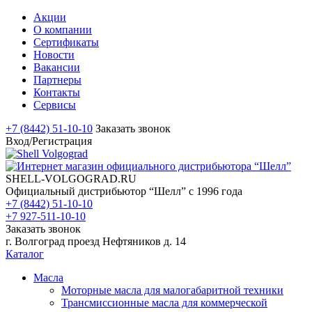
Акции
О компании
Сертификаты
Новости
Вакансии
Партнеры
Контакты
Сервисы
+7 (8442) 51-10-10
Заказать звонок
Вход/Регистрация
SHELL-VOLGOGRAD.RU
Официальный дистрибьютор “Шелл” с 1996 года
+7 (8442) 51-10-10
+7 927-511-10-10
Заказать звонок
г. Волгоград проезд Нефтяников д. 14
Каталог
Масла
Моторные масла для малогабаритной техники
Трансмиссионные масла для коммерческой