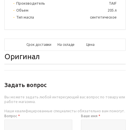
Производитель
TAIF
Объем
205 л
Тип масла
синтетическое
Срок доставки
На складе
Цена
Оригинал
Задать вопрос
Вы можете задать любой интересующий вас вопрос по товару или
работе магазина.
Наши квалифицированные специалисты обязательно вам помогут.
Вопрос
*
Ваше имя
*