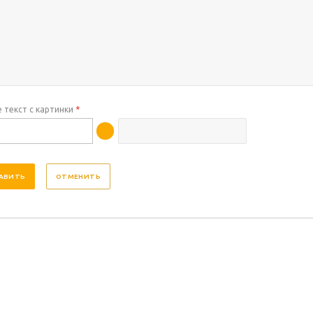
 текст с картинки
*
ОТМЕНИТЬ