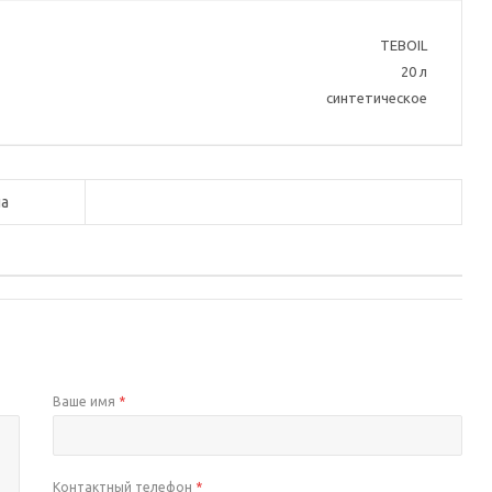
TEBOIL
20 л
синтетическое
а
Ваше имя
*
Контактный телефон
*