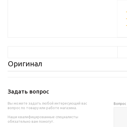
Оригинал
Задать вопрос
Вы можете задать любой интересующий вас
Вопро
вопрос по товару или работе магазина.
Наши квалифицированные специалисты
обязательно вам помогут.