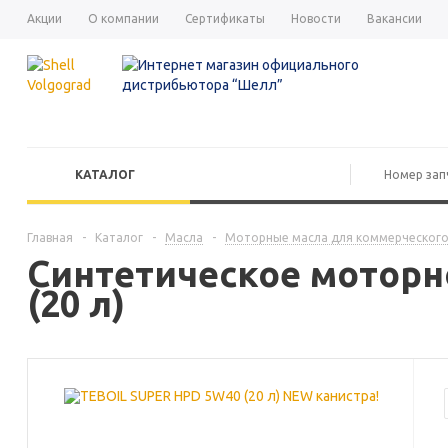
Акции
О компании
Сертификаты
Новости
Вакансии
КАТАЛОГ
Главная
-
Каталог
-
Масла
-
Моторные масла для коммерческого
Синтетическое моторн
(20 л)