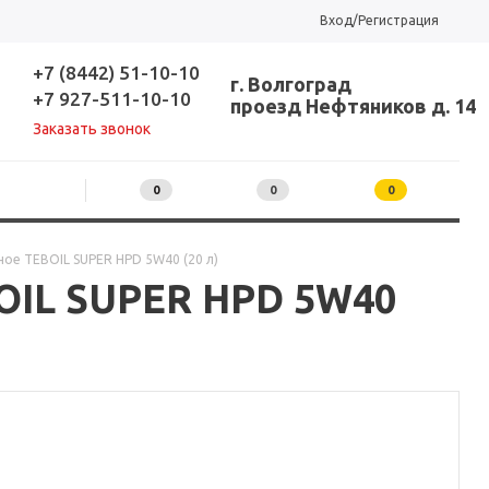
Вход/Регистрация
+7 (8442) 51-10-10
г. Волгоград
+7 927-511-10-10
проезд Нефтяников д. 14
Заказать звонок
0
0
0
ое TEBOIL SUPER HPD 5W40 (20 л)
OIL SUPER HPD 5W40