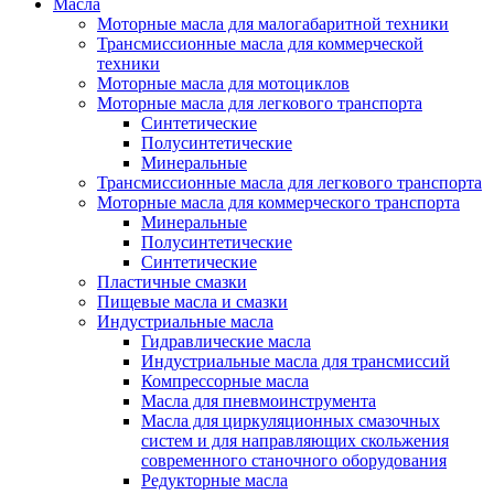
Масла
Моторные масла для малогабаритной техники
Трансмиссионные масла для коммерческой
техники
Моторные масла для мотоциклов
Моторные масла для легкового транспорта
Синтетические
Полусинтетические
Минеральные
Трансмиссионные масла для легкового транспорта
Моторные масла для коммерческого транспорта
Минеральные
Полусинтетические
Синтетические
Пластичные смазки
Пищевые масла и смазки
Индустриальные масла
Гидравлические масла
Индустриальные масла для трансмиссий
Компрессорные масла
Масла для пневмоинструмента
Масла для циркуляционных смазочных
систем и для направляющих скольжения
современного станочного оборудования
Редукторные масла