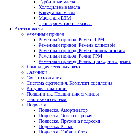
Турбинные масла
Холодильные масла
Вакуумные масла
Масла для БДМ
Трансформаторные масла
Автозапчасти
Ременный привод
Ременный привод. Ремень ГРМ
Ременный привод. Ремень клиновой
Ременный привод. Ремень поликлиновой
Ременный привод. Ролик ГРМ
Ременный привод. Ролик приводного ремня
Лампы для легковых авто
Сальники
Свеча зажигания
Система сцепления. Комплект сцепления
Катушка зажигания
Подшипник. Подшипник ступицы
Топливная система.
Подвеска
Подвеска. Амортизатор
Подвеска. Опора шаровая
Подвеска. Пружина подвески
Подвеска. Рычаг
Подвеска. Сайлентблок