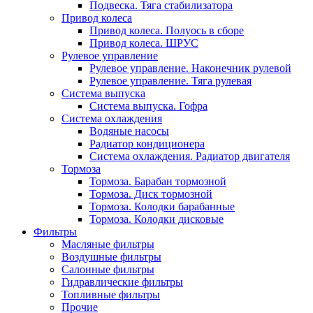
Подвеска. Тяга стабилизатора
Привод колеса
Привод колеса. Полуось в сборе
Привод колеса. ШРУС
Рулевое управление
Рулевое управление. Наконечник рулевой
Рулевое управление. Тяга рулевая
Система выпуска
Система выпуска. Гофра
Система охлаждения
Водяные насосы
Радиатор кондиционера
Система охлаждения. Радиатор двигателя
Тормоза
Тормоза. Барабан тормозной
Тормоза. Диск тормозной
Тормоза. Колодки барабанные
Тормоза. Колодки дисковые
Фильтры
Масляные фильтры
Воздушные фильтры
Салонные фильтры
Гидравлические фильтры
Топливные фильтры
Прочие