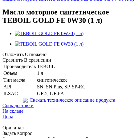
Масло моторное синтетическое
TEBOIL GOLD FE 0W30 (1 л)
Отложить
Отложено
Сравнить
В сравнении
Производитель
TEBOIL
Объем
1 л
Тип масла
синтетическое
API
SN, SN Plus, SP, SP-RC
ILSAC
GF-5, GF-6A
Скачать техническое описание продукта
Срок доставки
На складе
Цена
Оригинал
Задать вопрос