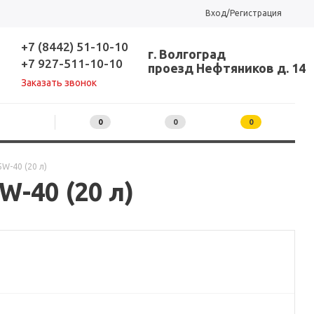
Вход/Регистрация
+7 (8442) 51-10-10
г. Волгоград
+7 927-511-10-10
проезд Нефтяников д. 14
Заказать звонок
0
0
0
W-40 (20 л)
-40 (20 л)