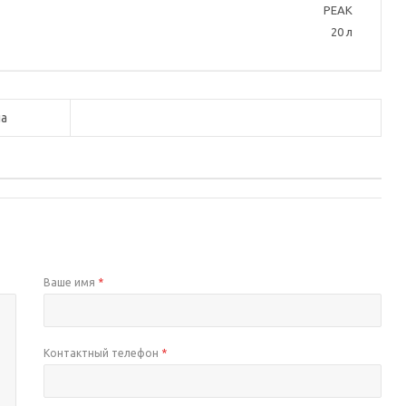
PEAK
20 л
а
Ваше имя
*
Контактный телефон
*