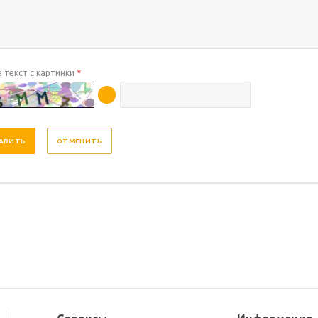
 текст с картинки
*
ОТМЕНИТЬ