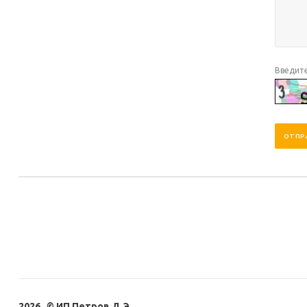
Введите
2026 © ИП Петров Д.Э.