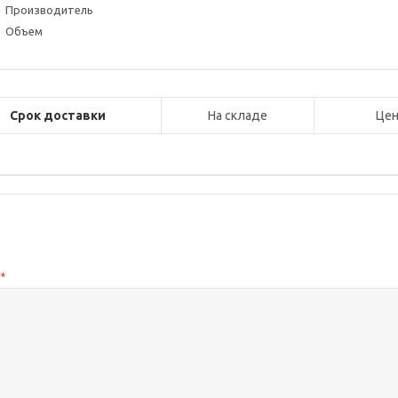
Производитель
Объем
Срок доставки
На складе
Цен
с
*