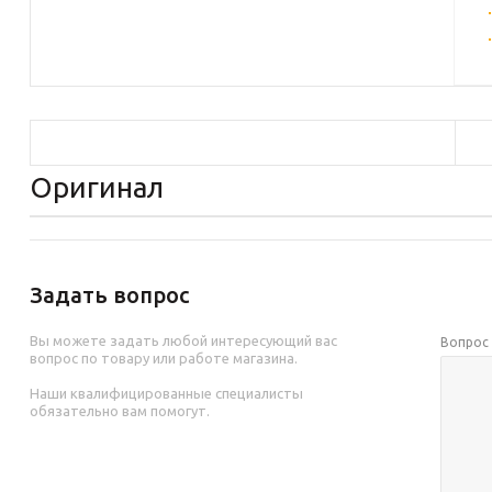
Оригинал
Задать вопрос
Вы можете задать любой интересующий вас
Вопро
вопрос по товару или работе магазина.
Наши квалифицированные специалисты
обязательно вам помогут.