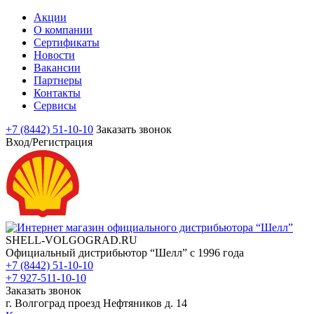
Акции
О компании
Сертификаты
Новости
Вакансии
Партнеры
Контакты
Сервисы
+7 (8442) 51-10-10
Заказать звонок
Вход/Регистрация
SHELL-VOLGOGRAD.RU
Официальный дистрибьютор “Шелл” с 1996 года
+7 (8442) 51-10-10
+7 927-511-10-10
Заказать звонок
г. Волгоград проезд Нефтяников д. 14