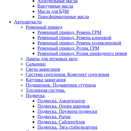
Холодильные масла
Вакуумные масла
Масла для БДМ
Трансформаторные масла
Автозапчасти
Ременный привод
Ременный привод. Ремень ГРМ
Ременный привод. Ремень клиновой
Ременный привод. Ремень поликлиновой
Ременный привод. Ролик ГРМ
Ременный привод. Ролик приводного ремня
Лампы для легковых авто
Сальники
Свеча зажигания
Система сцепления. Комплект сцепления
Катушка зажигания
Подшипник. Подшипник ступицы
Топливная система.
Подвеска
Подвеска. Амортизатор
Подвеска. Опора шаровая
Подвеска. Пружина подвески
Подвеска. Рычаг
Подвеска. Сайлентблок
Подвеска. Тяга стабилизатора