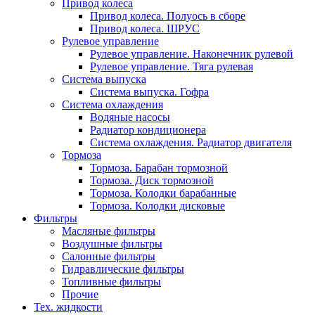
Привод колеса
Привод колеса. Полуось в сборе
Привод колеса. ШРУС
Рулевое управление
Рулевое управление. Наконечник рулевой
Рулевое управление. Тяга рулевая
Система выпуска
Система выпуска. Гофра
Система охлаждения
Водяные насосы
Радиатор кондиционера
Система охлаждения. Радиатор двигателя
Тормоза
Тормоза. Барабан тормозной
Тормоза. Диск тормозной
Тормоза. Колодки барабанные
Тормоза. Колодки дисковые
Фильтры
Масляные фильтры
Воздушные фильтры
Салонные фильтры
Гидравлические фильтры
Топливные фильтры
Прочие
Тех. жидкости