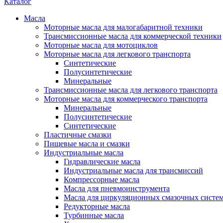
Каталог
Масла
Моторные масла для малогабаритной техники
Трансмиссионные масла для коммерческой техники
Моторные масла для мотоциклов
Моторные масла для легкового транспорта
Синтетические
Полусинтетические
Минеральные
Трансмиссионные масла для легкового транспорта
Моторные масла для коммерческого транспорта
Минеральные
Полусинтетические
Синтетические
Пластичные смазки
Пищевые масла и смазки
Индустриальные масла
Гидравлические масла
Индустриальные масла для трансмиссий
Компрессорные масла
Масла для пневмоинструмента
Масла для циркуляционных смазочных систем
Редукторные масла
Турбинные масла