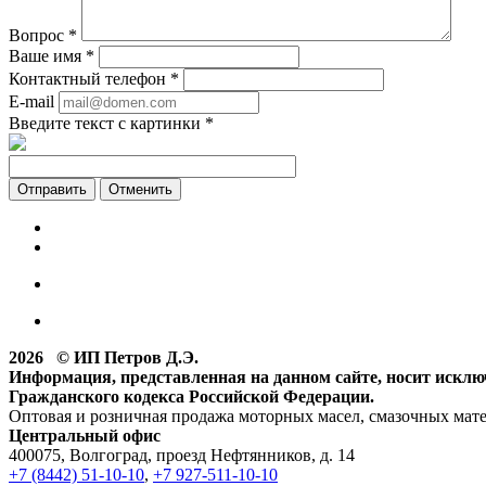
Вопрос
*
Ваше имя
*
Контактный телефон
*
E-mail
Введите текст с картинки
*
Отменить
2026 © ИП Петров Д.Э.
Информация, представленная на данном сайте, носит искл
Гражданского кодекса Российской Федерации.
Оптовая и розничная продажа моторных масел, смазочных мат
Центральный офис
400075, Волгоград, проезд Нефтянников, д. 14
+7 (8442) 51-10-10
,
+7 927-511-10-10