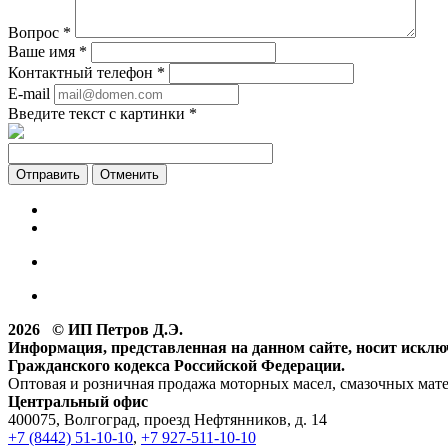
Вопрос
*
Ваше имя
*
Контактный телефон
*
E-mail
Введите текст с картинки
*
Отменить
2026 © ИП Петров Д.Э.
Информация, представленная на данном сайте, носит искл
Гражданского кодекса Российской Федерации.
Оптовая и розничная продажа моторных масел, смазочных мат
Центральный офис
400075, Волгоград, проезд Нефтянников, д. 14
+7 (8442) 51-10-10
,
+7 927-511-10-10