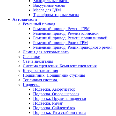
Холодильные масла
Вакуумные масла
Масла для БДМ
Трансформаторные масла
Автозапчасти
Ременный привод
Ременный привод. Ремень ГРМ
Ременный привод. Ремень клиновой
Ременный привод. Ремень поликлиновой
Ременный привод. Ролик ГРМ
Ременный привод. Ролик приводного ремня
Лампы для легковых авто
Сальники
Свеча зажигания
Система сцепления. Комплект сцепления
Катушка зажигания
Подшипник. Подшипник ступицы
Топливная система.
Подвеска
Подвеска. Амортизатор
Подвеска. Опора шаровая
Подвеска. Пружина подвески
Подвеска. Рычаг
Подвеска. Сайлентблок
Подвеска. Тяга стабилизатора