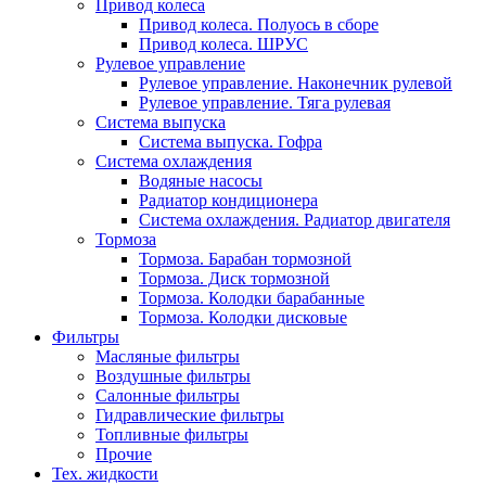
Привод колеса
Привод колеса. Полуось в сборе
Привод колеса. ШРУС
Рулевое управление
Рулевое управление. Наконечник рулевой
Рулевое управление. Тяга рулевая
Система выпуска
Система выпуска. Гофра
Система охлаждения
Водяные насосы
Радиатор кондиционера
Система охлаждения. Радиатор двигателя
Тормоза
Тормоза. Барабан тормозной
Тормоза. Диск тормозной
Тормоза. Колодки барабанные
Тормоза. Колодки дисковые
Фильтры
Масляные фильтры
Воздушные фильтры
Салонные фильтры
Гидравлические фильтры
Топливные фильтры
Прочие
Тех. жидкости