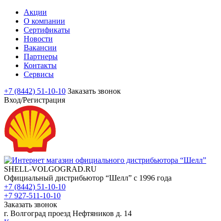
Акции
О компании
Сертификаты
Новости
Вакансии
Партнеры
Контакты
Сервисы
+7 (8442) 51-10-10
Заказать звонок
Вход/Регистрация
SHELL-VOLGOGRAD.RU
Официальный дистрибьютор “Шелл” с 1996 года
+7 (8442) 51-10-10
+7 927-511-10-10
Заказать звонок
г. Волгоград проезд Нефтяников д. 14