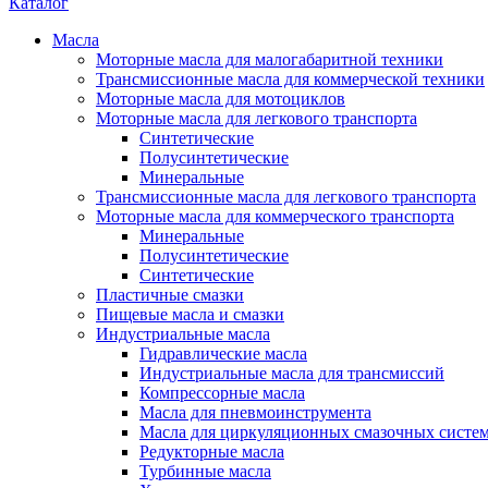
Каталог
Масла
Моторные масла для малогабаритной техники
Трансмиссионные масла для коммерческой техники
Моторные масла для мотоциклов
Моторные масла для легкового транспорта
Синтетические
Полусинтетические
Минеральные
Трансмиссионные масла для легкового транспорта
Моторные масла для коммерческого транспорта
Минеральные
Полусинтетические
Синтетические
Пластичные смазки
Пищевые масла и смазки
Индустриальные масла
Гидравлические масла
Индустриальные масла для трансмиссий
Компрессорные масла
Масла для пневмоинструмента
Масла для циркуляционных смазочных систем
Редукторные масла
Турбинные масла