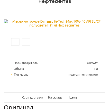
Нефтесинтез
Производитель
OILWAY
Объем
1 л
Тип масла
полусинтетическое
Срок доставки
На складе
Цена
Оригинал