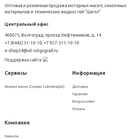
Оптовая и розничная продажа моторных масел, смазочных
материалов и технических жидкостей “Шелл”
Центральный офис
400075, Волгоград, проезд Нефтянников, д. 14
+7 (8442) 51-10-10
,
+7 927-511-10-10
e-shop34@oil-volgograd.ru
Поддержка сайта
Сервисы
Информация
Анализ масла (Сервис LubeAnalyst)
Доставка
Гарантия
Вопрос-ответ
Оплата
Компания
Новости