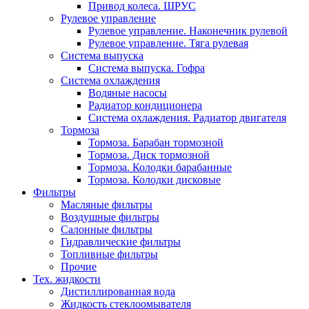
Привод колеса. ШРУС
Рулевое управление
Рулевое управление. Наконечник рулевой
Рулевое управление. Тяга рулевая
Система выпуска
Система выпуска. Гофра
Система охлаждения
Водяные насосы
Радиатор кондиционера
Система охлаждения. Радиатор двигателя
Тормоза
Тормоза. Барабан тормозной
Тормоза. Диск тормозной
Тормоза. Колодки барабанные
Тормоза. Колодки дисковые
Фильтры
Масляные фильтры
Воздушные фильтры
Салонные фильтры
Гидравлические фильтры
Топливные фильтры
Прочие
Тех. жидкости
Дистиллированная вода
Жидкость стеклоомывателя