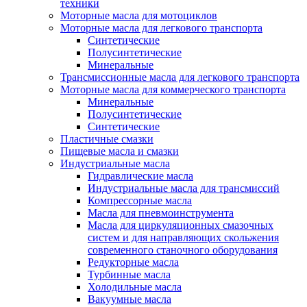
техники
Моторные масла для мотоциклов
Моторные масла для легкового транспорта
Синтетические
Полусинтетические
Минеральные
Трансмиссионные масла для легкового транспорта
Моторные масла для коммерческого транспорта
Минеральные
Полусинтетические
Синтетические
Пластичные смазки
Пищевые масла и смазки
Индустриальные масла
Гидравлические масла
Индустриальные масла для трансмиссий
Компрессорные масла
Масла для пневмоинструмента
Масла для циркуляционных смазочных
систем и для направляющих скольжения
современного станочного оборудования
Редукторные масла
Турбинные масла
Холодильные масла
Вакуумные масла