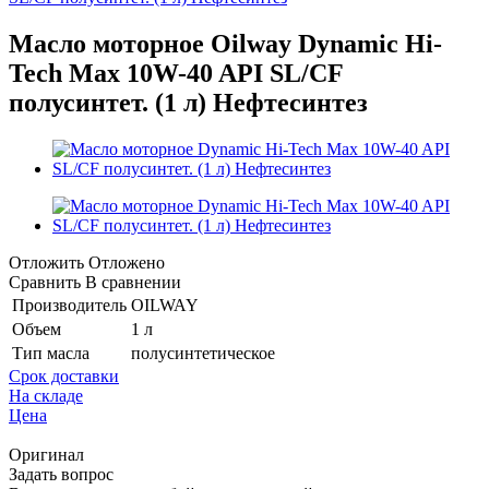
Масло моторное Oilway Dynamic Hi-
Tech Max 10W-40 API SL/CF
полусинтет. (1 л) Нефтесинтез
Отложить
Отложено
Сравнить
В сравнении
Производитель
OILWAY
Объем
1 л
Тип масла
полусинтетическое
Срок доставки
На складе
Цена
Оригинал
Задать вопрос