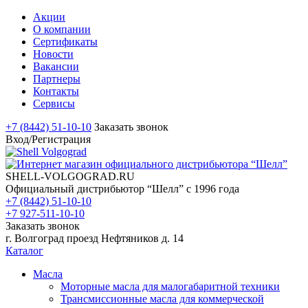
Акции
О компании
Сертификаты
Новости
Вакансии
Партнеры
Контакты
Сервисы
+7 (8442) 51-10-10
Заказать звонок
Вход/Регистрация
SHELL-VOLGOGRAD.RU
Официальный дистрибьютор “Шелл” с 1996 года
+7 (8442) 51-10-10
+7 927-511-10-10
Заказать звонок
г. Волгоград проезд Нефтяников д. 14
Каталог
Масла
Моторные масла для малогабаритной техники
Трансмиссионные масла для коммерческой