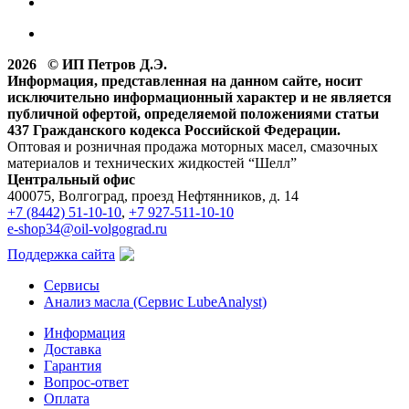
2026 © ИП Петров Д.Э.
Информация, представленная на данном сайте, носит
исключительно информационный характер и не является
публичной офертой, определяемой положениями статьи
437 Гражданского кодекса Российской Федерации.
Оптовая и розничная продажа моторных масел, смазочных
материалов и технических жидкостей “Шелл”
Центральный офис
400075, Волгоград, проезд Нефтянников, д. 14
+7 (8442) 51-10-10
,
+7 927-511-10-10
e-shop34@oil-volgograd.ru
Поддержка сайта
Сервисы
Анализ масла (Сервис LubeAnalyst)
Информация
Доставка
Гарантия
Вопрос-ответ
Оплата