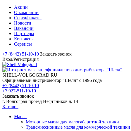
Акции
О компании
Сертификаты
Новости
Вакансии
Партнеры
Контакты
Сервисы
+7 (8442) 51-10-10
Заказать звонок
Вход/Регистрация
SHELL-VOLGOGRAD.RU
Официальный дистрибьютор “Шелл” с 1996 года
+7 (8442) 51-10-10
+7 927-511-10-10
Заказать звонок
г. Волгоград проезд Нефтяников д. 14
Каталог
Масла
Моторные масла для малогабаритной техники
Трансмиссионные масла для коммерческой техники