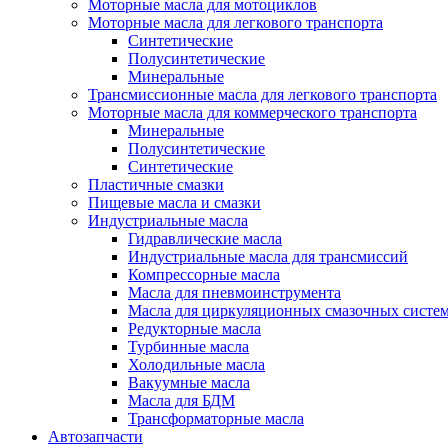
Моторные масла для мотоциклов
Моторные масла для легкового транспорта
Синтетические
Полусинтетические
Минеральные
Трансмиссионные масла для легкового транспорта
Моторные масла для коммерческого транспорта
Минеральные
Полусинтетические
Синтетические
Пластичные смазки
Пищевые масла и смазки
Индустриальные масла
Гидравлические масла
Индустриальные масла для трансмиссий
Компрессорные масла
Масла для пневмоинструмента
Масла для циркуляционных смазочных систем
Редукторные масла
Турбинные масла
Холодильные масла
Вакуумные масла
Масла для БДМ
Трансформаторные масла
Автозапчасти