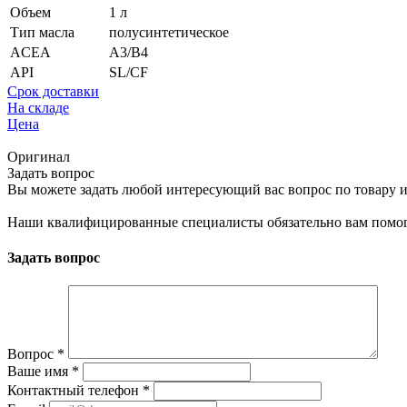
Объем
1 л
Тип масла
полусинтетическое
ACEA
A3/B4
API
SL/CF
Срок доставки
На складе
Цена
Оригинал
Задать вопрос
Вы можете задать любой интересующий вас вопрос по товару и
Наши квалифицированные специалисты обязательно вам помог
Задать вопрос
Вопрос
*
Ваше имя
*
Контактный телефон
*