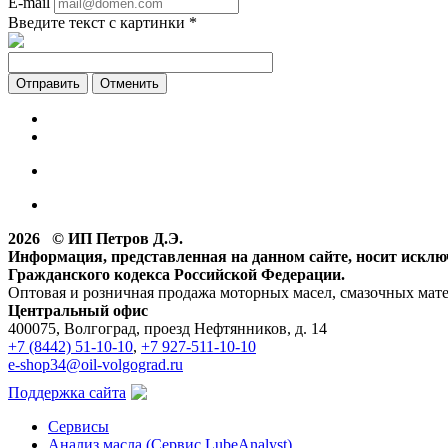
E-mail
Введите текст с картинки
*
Отменить
2026 © ИП Петров Д.Э.
Информация, представленная на данном сайте, носит искл
Гражданского кодекса Российской Федерации.
Оптовая и розничная продажа моторных масел, смазочных мат
Центральный офис
400075, Волгоград, проезд Нефтянников, д. 14
+7 (8442) 51-10-10
,
+7 927-511-10-10
e-shop34@oil-volgograd.ru
Поддержка сайта
Сервисы
Анализ масла (Сервис LubeAnalyst)