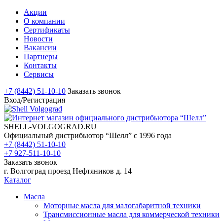
Акции
О компании
Сертификаты
Новости
Вакансии
Партнеры
Контакты
Сервисы
+7 (8442) 51-10-10
Заказать звонок
Вход/Регистрация
SHELL-VOLGOGRAD.RU
Официальный дистрибьютор “Шелл” с 1996 года
+7 (8442) 51-10-10
+7 927-511-10-10
Заказать звонок
г. Волгоград проезд Нефтяников д. 14
Каталог
Масла
Моторные масла для малогабаритной техники
Трансмиссионные масла для коммерческой техники