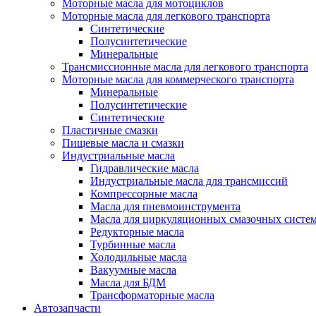
Моторные масла для мотоциклов
Моторные масла для легкового транспорта
Синтетические
Полусинтетические
Минеральные
Трансмиссионные масла для легкового транспорта
Моторные масла для коммерческого транспорта
Минеральные
Полусинтетические
Синтетические
Пластичные смазки
Пищевые масла и смазки
Индустриальные масла
Гидравлические масла
Индустриальные масла для трансмиссий
Компрессорные масла
Масла для пневмоинструмента
Масла для циркуляционных смазочных систем
Редукторные масла
Турбинные масла
Холодильные масла
Вакуумные масла
Масла для БДМ
Трансформаторные масла
Автозапчасти