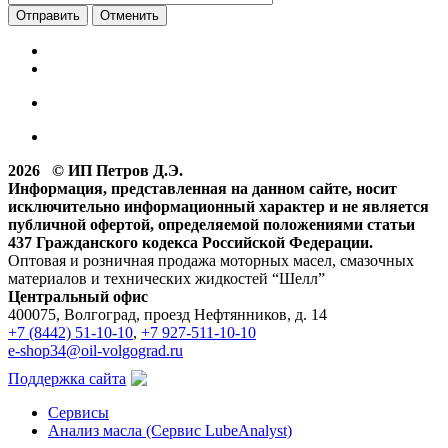
Отменить
2026 © ИП Петров Д.Э.
Информация, представленная на данном сайте, носит
исключительно информационный характер и не является
публичной офертой, определяемой положениями статьи
437 Гражданского кодекса Российской Федерации.
Оптовая и розничная продажа моторных масел, смазочных
материалов и технических жидкостей “Шелл”
Центральный офис
400075, Волгоград, проезд Нефтянников, д. 14
+7 (8442) 51-10-10
,
+7 927-511-10-10
e-shop34@oil-volgograd.ru
Поддержка сайта
Сервисы
Анализ масла (Сервис LubeAnalyst)