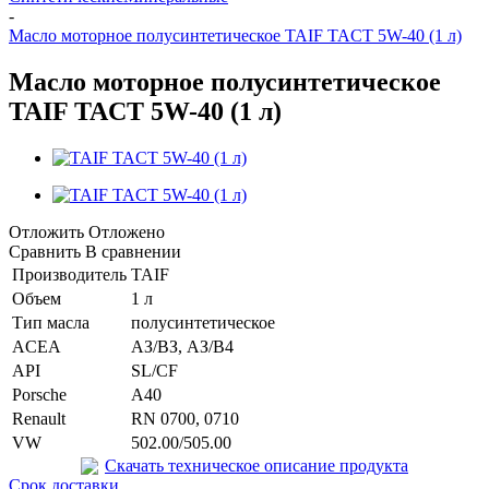
-
Масло моторное полусинтетическое TAIF TACT 5W-40 (1 л)
Масло моторное полусинтетическое
TAIF TACT 5W-40 (1 л)
Отложить
Отложено
Сравнить
В сравнении
Производитель
TAIF
Объем
1 л
Тип масла
полусинтетическое
ACEA
АЗ/ВЗ, АЗ/В4
API
SL/CF
Porsche
A40
Renault
RN 0700, 0710
VW
502.00/505.00
Скачать техническое описание продукта
Срок доставки