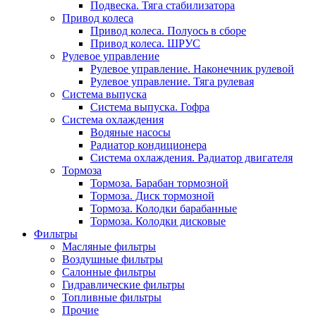
Подвеска. Тяга стабилизатора
Привод колеса
Привод колеса. Полуось в сборе
Привод колеса. ШРУС
Рулевое управление
Рулевое управление. Наконечник рулевой
Рулевое управление. Тяга рулевая
Система выпуска
Система выпуска. Гофра
Система охлаждения
Водяные насосы
Радиатор кондиционера
Система охлаждения. Радиатор двигателя
Тормоза
Тормоза. Барабан тормозной
Тормоза. Диск тормозной
Тормоза. Колодки барабанные
Тормоза. Колодки дисковые
Фильтры
Масляные фильтры
Воздушные фильтры
Салонные фильтры
Гидравлические фильтры
Топливные фильтры
Прочие