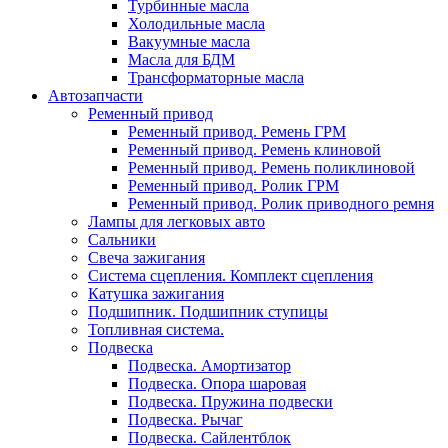
Турбинные масла
Холодильные масла
Вакуумные масла
Масла для БДМ
Трансформаторные масла
Автозапчасти
Ременный привод
Ременный привод. Ремень ГРМ
Ременный привод. Ремень клиновой
Ременный привод. Ремень поликлиновой
Ременный привод. Ролик ГРМ
Ременный привод. Ролик приводного ремня
Лампы для легковых авто
Сальники
Свеча зажигания
Система сцепления. Комплект сцепления
Катушка зажигания
Подшипник. Подшипник ступицы
Топливная система.
Подвеска
Подвеска. Амортизатор
Подвеска. Опора шаровая
Подвеска. Пружина подвески
Подвеска. Рычаг
Подвеска. Сайлентблок