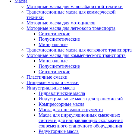
Масла
Моторные масла для малогабаритной техники
Трансмиссионные масла для коммерческой
техники
Моторные масла для мотоциклов
Моторные масла для легкового транспорта
Синтетические
Полусинтетические
Минеральные
Трансмиссионные масла для легкового транспорта
Моторные масла для коммерческого транспорта
Минеральные
Полусинтетические
Синтетические
Пластичные смазки
Пищевые масла и смазки
Индустриальные масла
Гидравлические масла
Индустриальные масла для трансмиссий
Компрессорные масла
Масла для пневмоинструмента
Масла для циркуляционных смазочных
систем и для направляющих скольжения
современного станочного оборудования
Редукторные масла