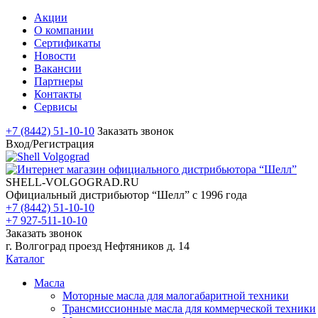
Акции
О компании
Сертификаты
Новости
Вакансии
Партнеры
Контакты
Сервисы
+7 (8442) 51-10-10
Заказать звонок
Вход/Регистрация
SHELL-VOLGOGRAD.RU
Официальный дистрибьютор “Шелл” с 1996 года
+7 (8442) 51-10-10
+7 927-511-10-10
Заказать звонок
г. Волгоград проезд Нефтяников д. 14
Каталог
Масла
Моторные масла для малогабаритной техники
Трансмиссионные масла для коммерческой техники