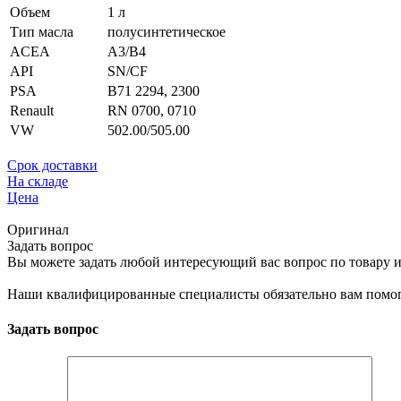
Объем
1 л
Тип масла
полусинтетическое
ACEA
A3/B4
API
SN/CF
PSA
B71 2294, 2300
Renault
RN 0700, 0710
VW
502.00/505.00
Срок доставки
На складе
Цена
Оригинал
Задать вопрос
Вы можете задать любой интересующий вас вопрос по товару и
Наши квалифицированные специалисты обязательно вам помог
Задать вопрос