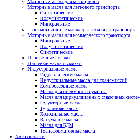
Моторные масла для мотоциклов
Моторные масла для легкового транспорта
Синтетические
Полусинтетические
Минеральные
Трансмиссионные масла для легкового транспорта
Моторные масла для коммерческого транспорта
Минеральные
Полусинтетические
Синтетические
Пластичные смазки
Пищевые масла и смазки
Индустриальные масла
Гидравлические масла
Индустриальные масла для трансмиссий
Компрессорные масла
Масла для пневмоинструмента
Масла для циркуляционных смазочных систем
Редукторные масла
Турбинные масла
Холодильные масла
Вакуумные масла
Масла для БДМ
Трансформаторные масла
Автозапчасти