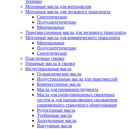
техники
Моторные масла для мотоциклов
Моторные масла для легкового транспорта
Синтетические
Полусинтетические
Минеральные
Трансмиссионные масла для легкового транспорта
Моторные масла для коммерческого транспорта
Минеральные
Полусинтетические
Синтетические
Пластичные смазки
Пищевые масла и смазки
Индустриальные масла
Гидравлические масла
Индустриальные масла для трансмиссий
Компрессорные масла
Масла для пневмоинструмента
Масла для циркуляционных смазочных
систем и для направляющих скольжения
современного станочного оборудования
Редукторные масла
Турбинные масла
Холодильные масла
Вакуумные масла