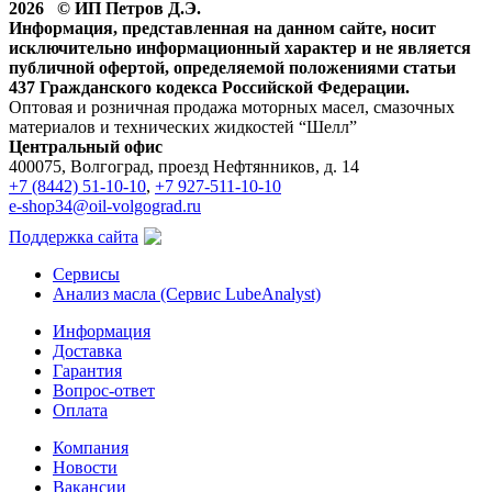
2026 © ИП Петров Д.Э.
Информация, представленная на данном сайте, носит
исключительно информационный характер и не является
публичной офертой, определяемой положениями статьи
437 Гражданского кодекса Российской Федерации.
Оптовая и розничная продажа моторных масел, смазочных
материалов и технических жидкостей “Шелл”
Центральный офис
400075, Волгоград, проезд Нефтянников, д. 14
+7 (8442) 51-10-10
,
+7 927-511-10-10
e-shop34@oil-volgograd.ru
Поддержка сайта
Сервисы
Анализ масла (Сервис LubeAnalyst)
Информация
Доставка
Гарантия
Вопрос-ответ
Оплата
Компания
Новости
Вакансии