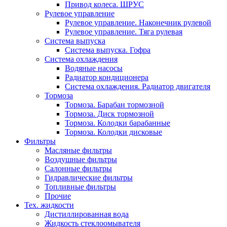
Привод колеса. ШРУС
Рулевое управление
Рулевое управление. Наконечник рулевой
Рулевое управление. Тяга рулевая
Система выпуска
Система выпуска. Гофра
Система охлаждения
Водяные насосы
Радиатор кондиционера
Система охлаждения. Радиатор двигателя
Тормоза
Тормоза. Барабан тормозной
Тормоза. Диск тормозной
Тормоза. Колодки барабанные
Тормоза. Колодки дисковые
Фильтры
Масляные фильтры
Воздушные фильтры
Салонные фильтры
Гидравлические фильтры
Топливные фильтры
Прочие
Тех. жидкости
Дистиллированная вода
Жидкость стеклоомывателя