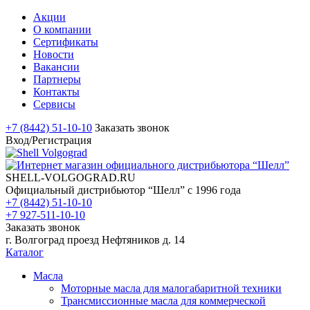
Акции
О компании
Сертификаты
Новости
Вакансии
Партнеры
Контакты
Сервисы
+7 (8442) 51-10-10
Заказать звонок
Вход/Регистрация
SHELL-VOLGOGRAD.RU
Официальный дистрибьютор “Шелл” с 1996 года
+7 (8442) 51-10-10
+7 927-511-10-10
Заказать звонок
г. Волгоград проезд Нефтяников д. 14
Каталог
Масла
Моторные масла для малогабаритной техники
Трансмиссионные масла для коммерческой