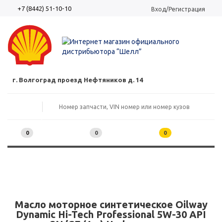
+7 (8442) 51-10-10
Вход/Регистрация
г. Волгоград проезд Нефтяников д. 14
0
0
0
Масло моторное синтетическое Oilway
Dynamic Hi-Tech Professional 5W-30 API