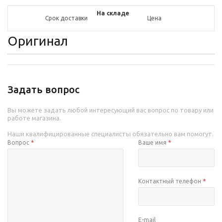
На складе
Срок доставки
Цена
Оригинал
Задать вопрос
Вы можете задать любой интересующий вас вопрос по товару или
работе магазина.
Наши квалифицированные специалисты обязательно вам помогут.
Вопрос
*
Ваше имя
*
Контактный телефон
*
E-mail