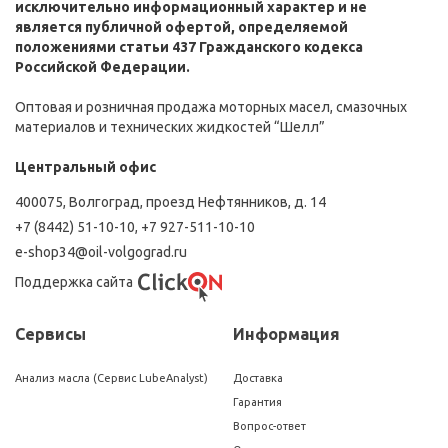
исключительно информационный характер и не
является публичной офертой, определяемой
положениями статьи 437 Гражданского кодекса
Российской Федерации.
Оптовая и розничная продажа моторных масел, смазочных
материалов и технических жидкостей “Шелл”
Центральный офис
400075, Волгоград, проезд Нефтянников, д. 14
+7 (8442) 51-10-10
,
+7 927-511-10-10
e-shop34@oil-volgograd.ru
Поддержка сайта
Сервисы
Информация
Анализ масла (Сервис LubeAnalyst)
Доставка
Гарантия
Вопрос-ответ