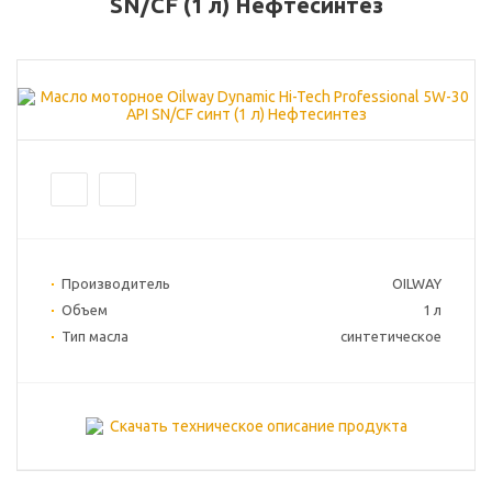
SN/CF (1 л) Нефтесинтез
Производитель
OILWAY
Объем
1 л
Тип масла
синтетическое
Скачать техническое описание продукта