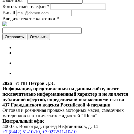
Ваше имя
*
Контактный телефон
*
E-mail
Введите текст с картинки
*
Отменить
2026 © ИП Петров Д.Э.
Информация, представленная на данном сайте, носит
исключительно информационный характер и не является
публичной офертой, определяемой положениями статьи
437 Гражданского кодекса Российской Федерации.
Оптовая и розничная продажа моторных масел, смазочных
материалов и технических жидкостей “Шелл”
Центральный офис
400075, Волгоград, проезд Нефтянников, д. 14
+7 (8442) 51-10-10
,
+7 927-511-10-10