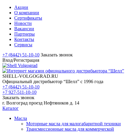
Акции
О компании
Сертификаты
Новости
Вакансии
Партнеры
Контакты
Сервисы
+7 (8442) 51-10-10
Заказать звонок
Вход/Регистрация
SHELL-VOLGOGRAD.RU
Официальный дистрибьютор “Шелл” с 1996 года
+7 (8442) 51-10-10
+7 927-511-10-10
Заказать звонок
г. Волгоград проезд Нефтяников д. 14
Каталог
Масла
Моторные масла для малогабаритной техники
Трансмиссионные масла для коммерческой