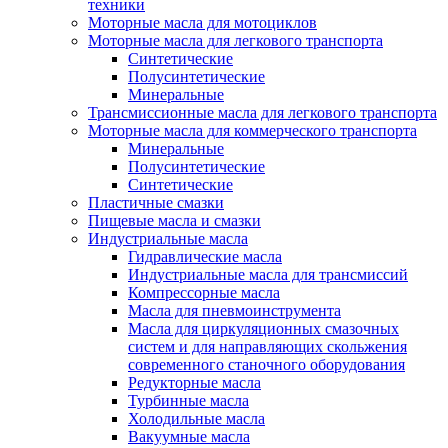
техники
Моторные масла для мотоциклов
Моторные масла для легкового транспорта
Синтетические
Полусинтетические
Минеральные
Трансмиссионные масла для легкового транспорта
Моторные масла для коммерческого транспорта
Минеральные
Полусинтетические
Синтетические
Пластичные смазки
Пищевые масла и смазки
Индустриальные масла
Гидравлические масла
Индустриальные масла для трансмиссий
Компрессорные масла
Масла для пневмоинструмента
Масла для циркуляционных смазочных
систем и для направляющих скольжения
современного станочного оборудования
Редукторные масла
Турбинные масла
Холодильные масла
Вакуумные масла