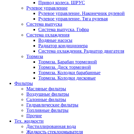
Привод колеса. ШРУС
Рулевое управление
Рулевое управление. Наконечник рулевой
Рулевое управление. Тяга рулевая
Система выпуска
Система выпуска. Гофра
Система охлаждения
Водяные насосы
Радиатор кондиционера
Система охлаждения. Радиатор двигателя
Тормоза
Тормоза. Барабан тормозной
Тормоза. Диск тормозной
Тормоза. Колодки барабанные
Тормоза. Колодки дисковые
Фильтры
Масляные фильтры
Воздушные фильтры
Салонные фильтры
Гидравлические фильтры
Топливные фильтры
Прочие
Тех. жидкости
Дистиллированная вода
Жидкость стеклоомывателя