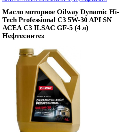
Масло моторное Oilway Dynamic Hi-
Tech Professional С3 5W-30 API SN
АСЕА С3 ILSAC GF-5 (4 л)
Нефтесинтез