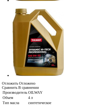
Отложить
Отложено
Сравнить
В сравнении
Производитель
OILWAY
Объем
4 л
Тип масла
синтетическое