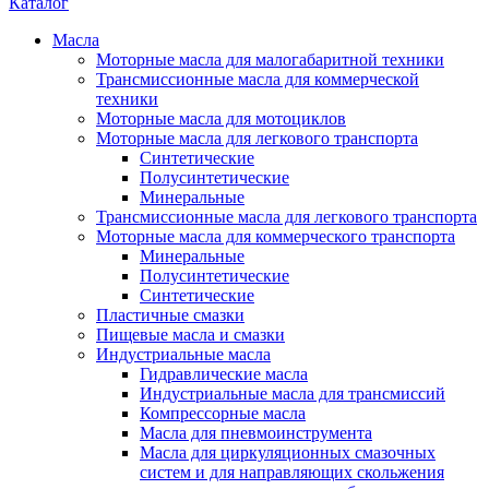
Каталог
Масла
Моторные масла для малогабаритной техники
Трансмиссионные масла для коммерческой
техники
Моторные масла для мотоциклов
Моторные масла для легкового транспорта
Синтетические
Полусинтетические
Минеральные
Трансмиссионные масла для легкового транспорта
Моторные масла для коммерческого транспорта
Минеральные
Полусинтетические
Синтетические
Пластичные смазки
Пищевые масла и смазки
Индустриальные масла
Гидравлические масла
Индустриальные масла для трансмиссий
Компрессорные масла
Масла для пневмоинструмента
Масла для циркуляционных смазочных
систем и для направляющих скольжения