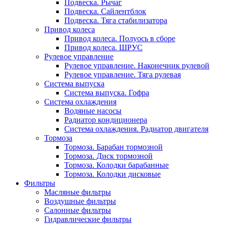
Подвеска. Рычаг
Подвеска. Сайлентблок
Подвеска. Тяга стабилизатора
Привод колеса
Привод колеса. Полуось в сборе
Привод колеса. ШРУС
Рулевое управление
Рулевое управление. Наконечник рулевой
Рулевое управление. Тяга рулевая
Система выпуска
Система выпуска. Гофра
Система охлаждения
Водяные насосы
Радиатор кондиционера
Система охлаждения. Радиатор двигателя
Тормоза
Тормоза. Барабан тормозной
Тормоза. Диск тормозной
Тормоза. Колодки барабанные
Тормоза. Колодки дисковые
Фильтры
Масляные фильтры
Воздушные фильтры
Салонные фильтры
Гидравлические фильтры