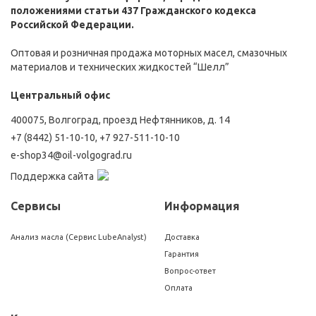
положениями статьи 437 Гражданского кодекса
Российской Федерации.
Оптовая и розничная продажа моторных масел, смазочных
материалов и технических жидкостей “Шелл”
Центральный офис
400075, Волгоград, проезд Нефтянников, д. 14
+7 (8442) 51-10-10
,
+7 927-511-10-10
e-shop34@oil-volgograd.ru
Поддержка сайта
Сервисы
Информация
Анализ масла (Сервис LubeAnalyst)
Доставка
Гарантия
Вопрос-ответ
Оплата