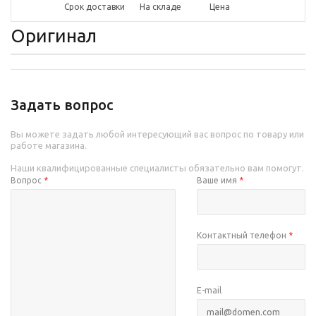
Срок доставки
На складе
Цена
Оригинал
Задать вопрос
Вы можете задать любой интересующий вас вопрос по товару или
работе магазина.
Наши квалифицированные специалисты обязательно вам помогут.
Вопрос
*
Ваше имя
*
Контактный телефон
*
E-mail