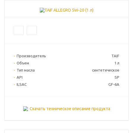
Производитель
TAIF
Объем
1 л
Тип масла
синтетическое
API
SP
ILSAC
GF-6A
Скачать техническое описание продукта